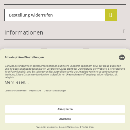
Bestellung widerrufen
Informationen
Mit Kundenkonto:
Kauf auf Rechnung
ab 100 €
versandkostenfrei
© Ludwig Bertram GmbH | 2026