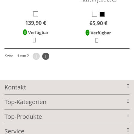
139,90 €
65,90 €
Verfügbar
Verfügbar
Zurück
Seite
Weiter
Seite
1
von 2
Kontakt
Top-Kategorien
Top-Produkte
Service