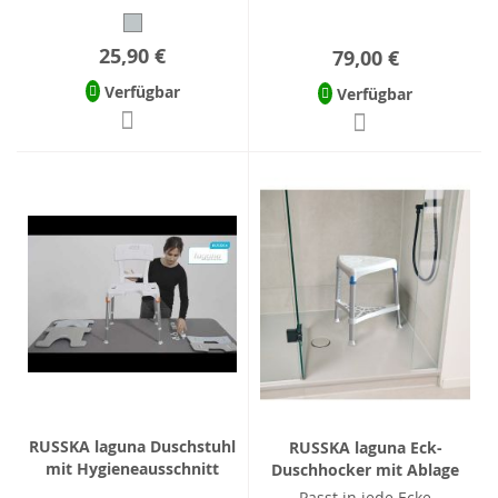
25,90 €
79,00 €
Verfügbar
Verfügbar
RUSSKA laguna Duschstuhl
RUSSKA laguna Eck-
mit Hygieneausschnitt
Duschhocker mit Ablage
Passt in jede Ecke