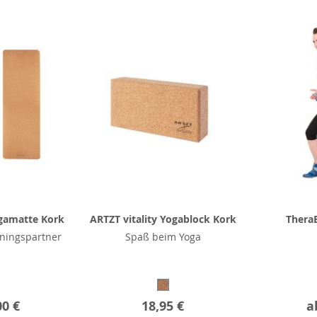
ogamatte Kork
ARTZT vitality Yogablock Kork
Thera
iningspartner
Spaß beim Yoga
00 €
18,95 €
a