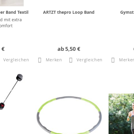
er Band Textil
ARTZT thepro Loop Band
Gymsti
d mit extra
omfort
 €
ab
5,50 €
Vergleichen
Merken
Vergleichen
Merke