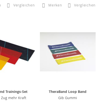
n
Vergleichen
Merken
Vergleichen
nd Trainings-Set
TheraBand Loop Band
 Zug mehr Kraft
Gib Gummi