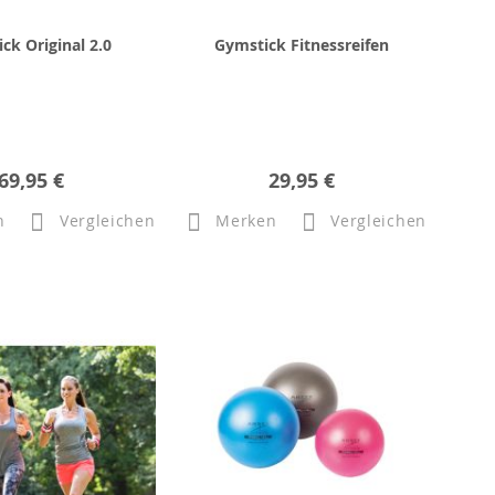
ck Original 2.0
Gymstick Fitnessreifen
69,95 €
29,95 €
n
Vergleichen
Merken
Vergleichen