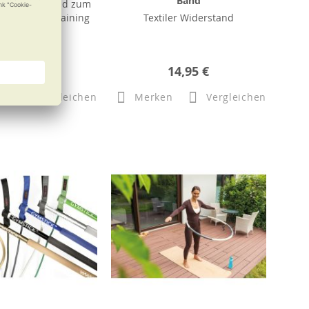
Band
s Trainingsband zum
iderstandstraining
Textiler Widerstand
b
33,95 €
14,95 €
n
Vergleichen
Merken
Vergleichen