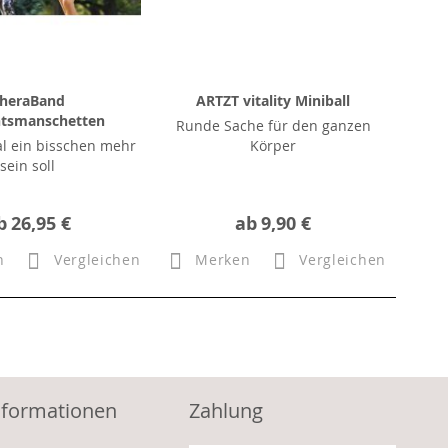
heraBand
ARTZT vitality Miniball
tsmanschetten
Runde Sache für den ganzen
l ein bisschen mehr
Körper
sein soll
b
26,95 €
ab
9,90 €
n
Vergleichen
Merken
Vergleichen
nformationen
Zahlung