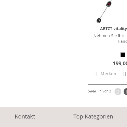
ARTZT vitalit
Nehmen Sie Ihre F
Han
199,0
Merken
Zur
Seite
1
von 2
Kontakt
Top-Kategorien