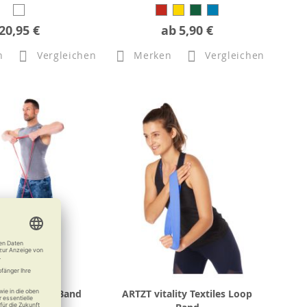
20,95 €
ab
5,90 €
n
Vergleichen
Merken
Vergleichen
tality Power Band
ARTZT vitality Textiles Loop