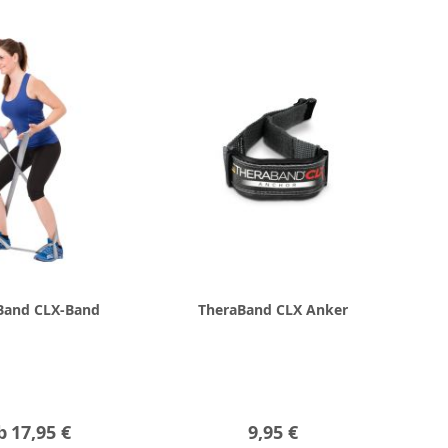
Band CLX-Band
TheraBand CLX Anker
b
17,95 €
9,95 €