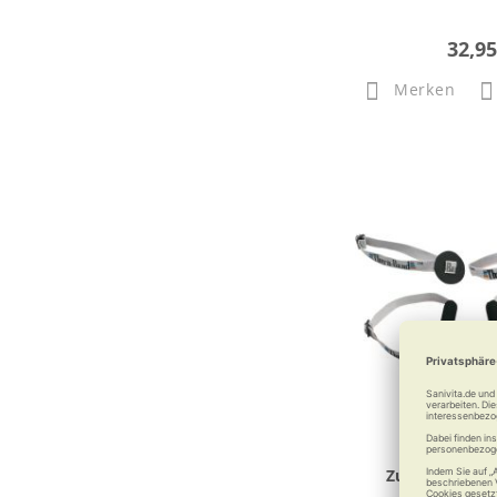
32,95
Merken
Zubehör zum 