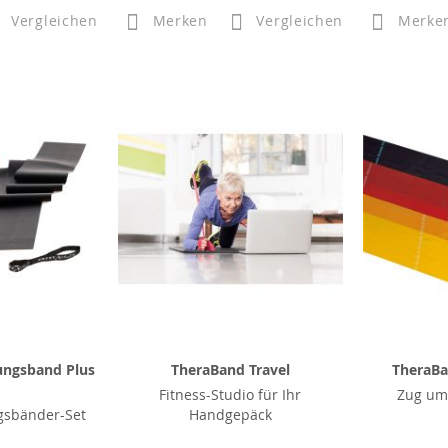
Vergleichen
Merken
Vergleichen
Merke
ungsband Plus
TheraBand Travel
TheraBa
Fitness-Studio für Ihr
Zug um
gsbänder-Set
Handgepäck