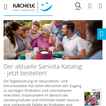
Merkliste
War
Ho
Der aktuelle Sanivita Katalog
- jetzt bestellen!
Die Digitalisierung im Gesundheits- und
Seniorensektor hat vielen Menschen den Zugang
zu wichtigen Produkten und Informationen
erleichtert. Insbesondere im Bereich der
Sanitätsprodukte und Hilfsmittel bietet Sanivita
eine umfassende Palette an Produkten und