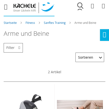
Merkliste
War
Startseite
Fitness
Sanftes Training
Arme und Beine
Arme und Beine
Ho
Filter
2
Artikel