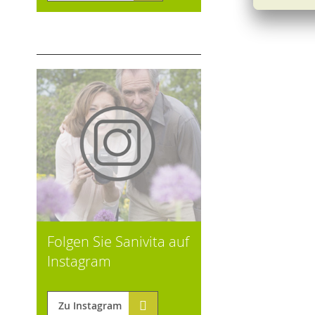
Folgen Sie Sanivita auf
Instagram
Zu Instagram