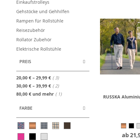
Einkaufstrolleys
Gehstöcke und Gehhilfen
Rampen für Rollstühle
Reisezubehör
Rollator Zubehör
Elektrische Rollstühle
PREIS
Artikel
20,00 €
–
29,99 €
3
Artikel
30,00 €
–
39,99 €
2
Artikel
80,00 €
und mehr
1
RUSSKA Alumini
FARBE
ab
21,