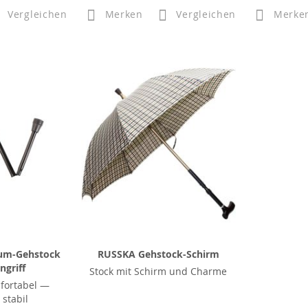
Vergleichen
Merken
Vergleichen
Merke
um-Gehstock
RUSSKA Gehstock-Schirm
ngriff
Stock mit Schirm und Charme
fortabel —
stabil