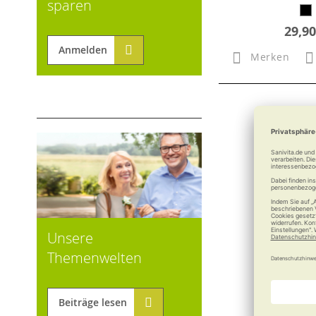
sparen
29,90
Anmelden
Merken
Unsere
Themenwelten
Beiträge lesen