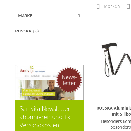
Merken
MARKE
Artikel
RUSSKA
6
Sanivita Newsletter
RUSSKA Alumini
mit Siliko
abonnieren und 1x
Besonders kom
Versandkosten
besonders 