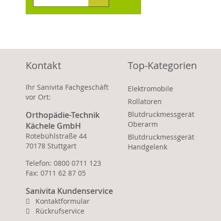
Kontakt
Top-Kategorien
Ihr Sanivita Fachgeschäft
Elektromobile
vor Ort:
Rollatoren
Orthopädie-Technik
Blutdruckmessgerät
Oberarm
Kächele GmbH
Rotebühlstraße 44
Blutdruckmessgerät
70178 Stuttgart
Handgelenk
Telefon: 0800 0711 123
Fax: 0711 62 87 05
Sanivita Kundenservice
Kontaktformular
Rückrufservice