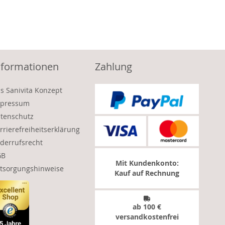
nformationen
Zahlung
s Sanivita Konzept
pressum
tenschutz
rrierefreiheitserklärung
derrufsrecht
GB
Mit Kundenkonto:
tsorgungshinweise
Kauf auf Rechnung
ab 100 €
versandkostenfrei