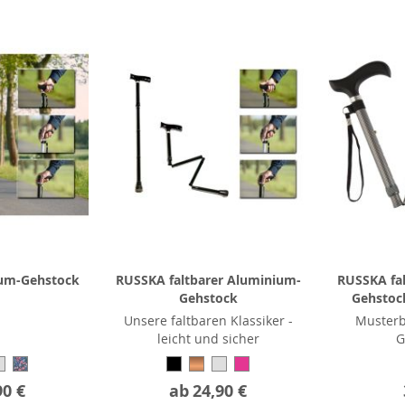
um-Gehstock
RUSSKA faltbarer Aluminium-
RUSSKA fa
Gehstock
Gehstock
Unsere faltbaren Klassiker -
Musterb
leicht und sicher
G
90 €
ab
24,90 €