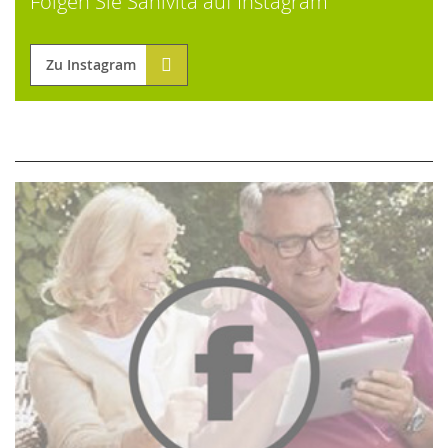
Folgen Sie Sanivita auf Instagram
Zu Instagram