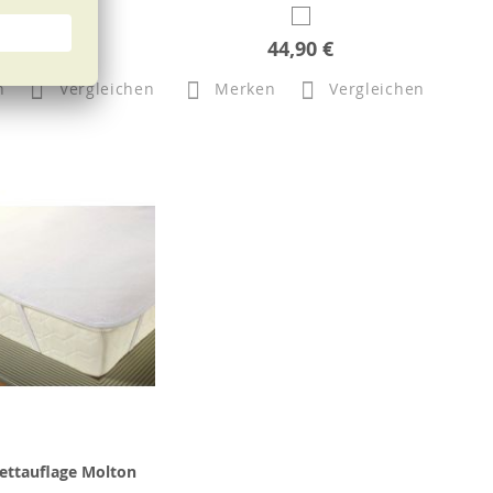
44,90 €
44,90 €
n
Vergleichen
Merken
Vergleichen
ettauflage Molton