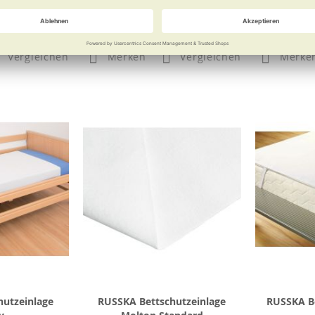
0 €
39,90 €
Vergleichen
Merken
Vergleichen
Merke
hutzeinlage
RUSSKA Bettschutzeinlage
RUSSKA B