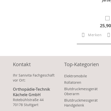
Jerse
25,90
Merken
Kontakt
Top-Kategorien
Ihr Sanivita Fachgeschäft
Elektromobile
vor Ort:
Rollatoren
Orthopädie-Technik
Blutdruckmessgerät
Oberarm
Kächele GmbH
Rotebühlstraße 44
Blutdruckmessgerät
70178 Stuttgart
Handgelenk