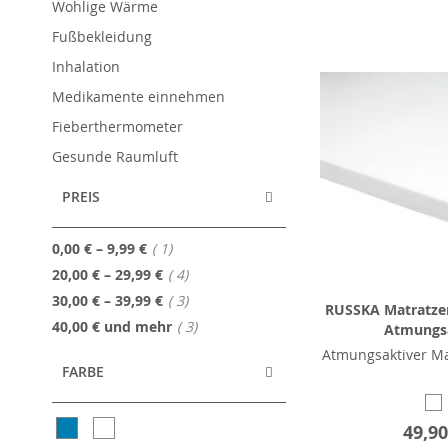
Wohlige Wärme
Fußbekleidung
Inhalation
Medikamente einnehmen
Fieberthermometer
Gesunde Raumluft
PREIS
Artikel
0,00 €
–
9,99 €
1
Artikel
20,00 €
–
29,99 €
4
Artikel
30,00 €
–
39,99 €
3
RUSSKA Matratze
Artikel
40,00 €
und mehr
3
Atmungs
Atmungsaktiver Ma
FARBE
49,90