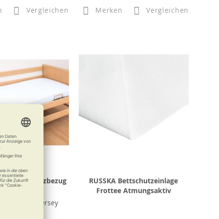
n
Vergleichen
Merken
Vergleichen
ratzenschutzbezug
RUSSKA Bettschutzeinlage
Jersey
Frottee Atmungsaktiv
schutz mit Jersey