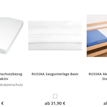
nschutzbezug
RUSSKA Saugunterlage Basic
RUSSKA Me
aktiv
St
tratzenschutz
 €
ab
31,90 €
a