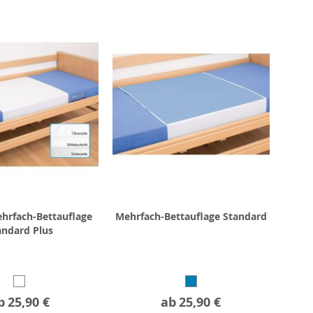
hrfach-Bettauflage
Mehrfach-Bettauflage Standard
andard Plus
b
25,90 €
ab
25,90 €