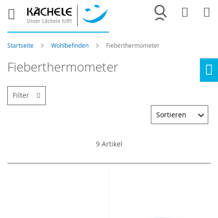
Merkliste
War
Startseite
Wohlbefinden
Fieberthermometer
Fieberthermometer
Ho
Filter
9
Artikel