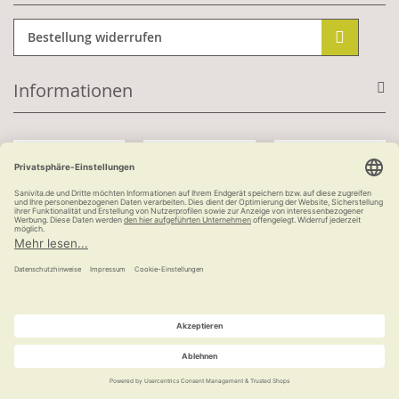
Bestellung widerrufen
Informationen
Mit Kundenkonto:
Kauf auf Rechnung
ab 100 €
versandkostenfrei
© Ludwig Bertram GmbH | 2026