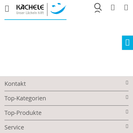
Merkliste
War
Ho
Kontakt
Top-Kategorien
Top-Produkte
Service