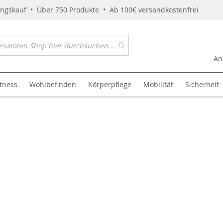
ungskauf • Über 750 Produkte • Ab 100€ versandkostenfrei
An
itness
Wohlbefinden
Körperpflege
Mobilität
Sicherheit