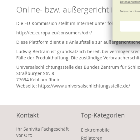
Online- bzw. außergerichtliche St
Die EU-Kommission stellt im Internet unter folgendem Link 
http://ec.europa.eu/consumers/odr/
Diese Plattform dient als Anlaufstelle zur außergerichtlich
Ludwig Bertram ist grundsätzlich bereit, bei vermögensre
Fälle der Produkthaftung. Die zuständige Verbraucherschlic
Universalschlichtungsstelle des Bundes Zentrum für Schlic
Straßburger Str. 8
77694 Kehl am Rhein
Webseite:
https://www.universalschlichtungsstelle.de/
Kontakt
Top-Kategorien
Ihr Sanivita Fachgeschäft
Elektromobile
vor Ort:
Rollatoren