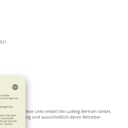
021.
In Bezug auf diese Links erklärt die Ludwig Bertram GmbH,
nd die Gestaltung sind ausschließlich deren Betreiber