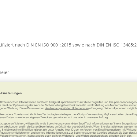
iziert nach DIN EN ISO 9001:2015 sowie nach DIN EN ISO 13485:2
meier
ie Range, Adresse und Kontakt wie oben angegeben
www.sanivita.de mit Links auf Inhalte anderer Seiten im Internet. 
 und Gestaltung dieser verlinkten Seiten besteht. Für den Inhalt u
Inhalte nicht zu eigen.