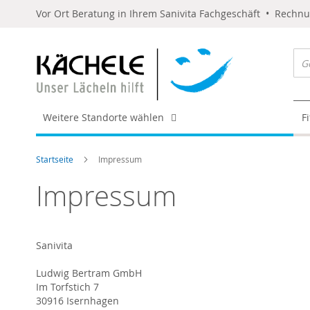
Vor Ort Beratung in Ihrem Sanivita Fachgeschäft • Rechn
Weitere Standorte wählen
F
Startseite
Impressum
Impressum
Sanivita
Ludwig Bertram GmbH
Im Torfstich 7
30916 Isernhagen