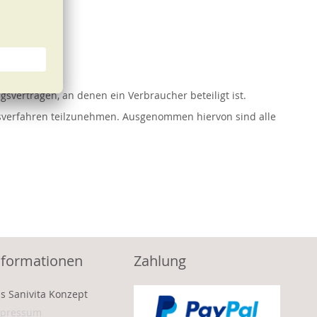
heiten:
gsverträgen, an denen ein Verbraucher beteiligt ist.
ngsverfahren teilzunehmen. Ausgenommen hiervon sind alle
nformationen
Zahlung
s Sanivita Konzept
pressum