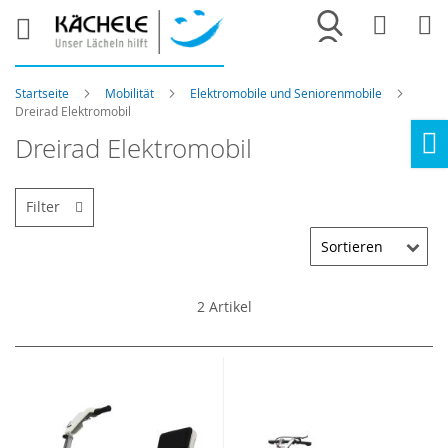
Merkliste
War
Startseite
Mobilität
Elektromobile und Seniorenmobile
Dreirad Elektromobil
Dreirad Elektromobil
Ho
Filter
2
Artikel