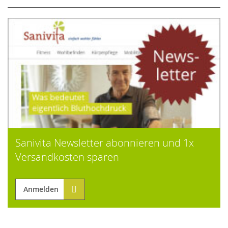
Sanivita Newsletter abonnieren und 1x
Versandkosten sparen
Anmelden