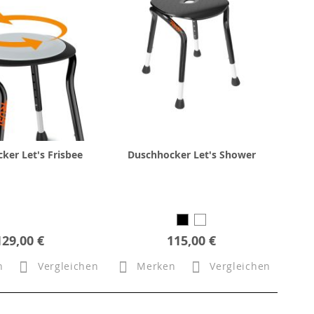
ker Let's Frisbee
Duschhocker Let's Shower
129,00 €
115,00 €
n
Vergleichen
Merken
Vergleichen