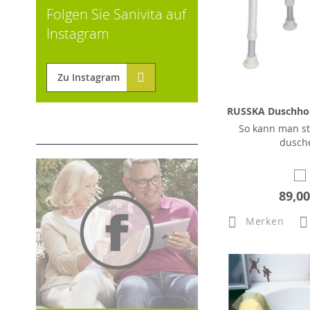
Folgen Sie Sanivita auf
Instagram
Zu Instagram
RUSSKA Duschho
So kann man s
dusch
89,00
Merken