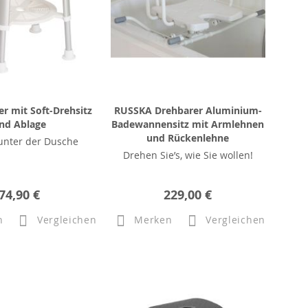
r mit Soft-Drehsitz
RUSSKA Drehbarer Aluminium-
nd Ablage
Badewannensitz mit Armlehnen
und Rückenlehne
unter der Dusche
Drehen Sie’s, wie Sie wollen!
74,90 €
229,00 €
n
Vergleichen
Merken
Vergleichen