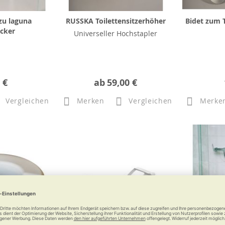
zu laguna
RUSSKA Toilettensitzerhöher
Bidet zum T
cker
Universeller Hochstapler
 €
ab
59,00 €
Vergleichen
Merken
Vergleichen
Merke