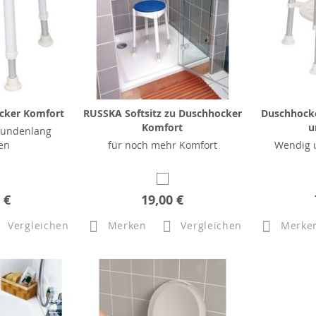
cker Komfort
RUSSKA Softsitz zu Duschhocker
Duschhocke
Komfort
u
tundenlang
en
für noch mehr Komfort
Wendig 
 €
19,00 €
Vergleichen
Merken
Vergleichen
Merke