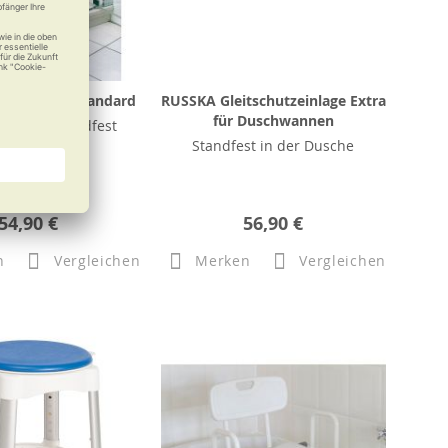
chhocker Standard
RUSSKA Gleitschutzeinlage Extra
für Duschwannen
kräftig, standfest
Standfest in der Dusche
54,90 €
56,90 €
n
Vergleichen
Merken
Vergleichen