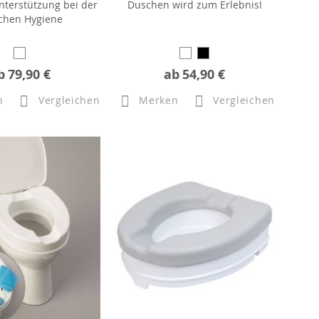
Unterstützung bei der
Duschen wird zum Erlebnis!
ichen Hygiene
b
79,90 €
ab
54,90 €
n
Vergleichen
Merken
Vergleichen