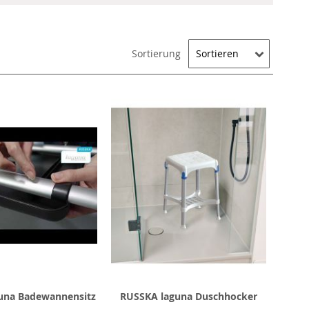
Sortierung
una Badewannensitz
RUSSKA laguna Duschhocker