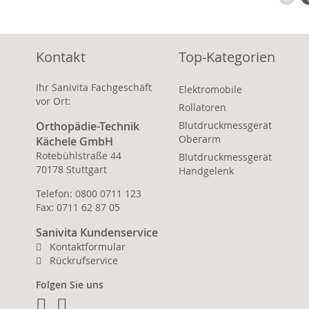
Kontakt
Top-Kategorien
Ihr Sanivita Fachgeschäft
Elektromobile
vor Ort:
Rollatoren
Orthopädie-Technik
Blutdruckmessgerät
Oberarm
Kächele GmbH
Rotebühlstraße 44
Blutdruckmessgerät
70178 Stuttgart
Handgelenk
Telefon: 0800 0711 123
Fax: 0711 62 87 05
Sanivita Kundenservice
Kontaktformular
Rückrufservice
Folgen Sie uns
Facebook
Instagram