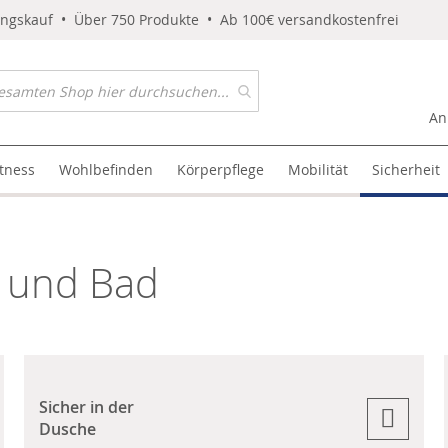
ungskauf • Über 750 Produkte • Ab 100€ versandkostenfrei
An
itness
Wohlbefinden
Körperpflege
Mobilität
Sicherheit
e und Bad
Sicher in der
Dusche