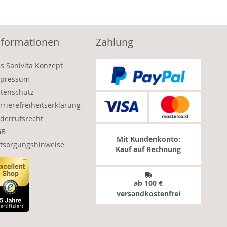
nformationen
Zahlung
s Sanivita Konzept
pressum
tenschutz
rrierefreiheitserklärung
derrufsrecht
GB
Mit Kundenkonto:
tsorgungshinweise
Kauf auf Rechnung
ab 100 €
versandkostenfrei