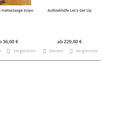
 Haltestange Gripo
Aufstehhilfe Let's Get Up
b
36,00 €
ab
229,00 €
n
Vergleichen
Merken
Vergleichen