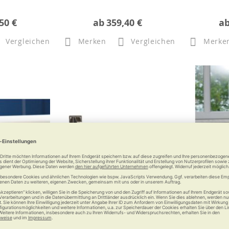
50 €
ab
359,40 €
a
Vergleichen
Merken
Vergleichen
Merke
oppelhaken
RUSSKA Stützklappgriff
RUSSKA Ein