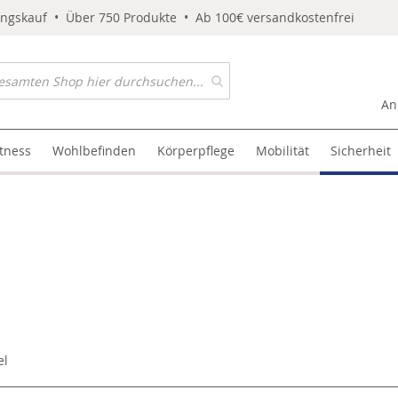
ungskauf • Über 750 Produkte • Ab 100€ versandkostenfrei
An
itness
Wohlbefinden
Körperpflege
Mobilität
Sicherheit
el