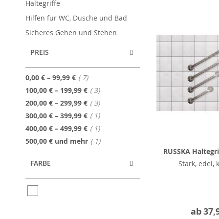
Haltegriffe
Hilfen für WC, Dusche und Bad
Sicheres Gehen und Stehen
PREIS
Artikel
0,00 €
–
99,99 €
7
Artikel
100,00 €
–
199,99 €
3
Artikel
200,00 €
–
299,99 €
3
Artikel
300,00 €
–
399,99 €
1
Artikel
400,00 €
–
499,99 €
1
Artikel
500,00 €
und mehr
1
RUSSKA Haltegrif
FARBE
Stark, edel, 
ab
37,