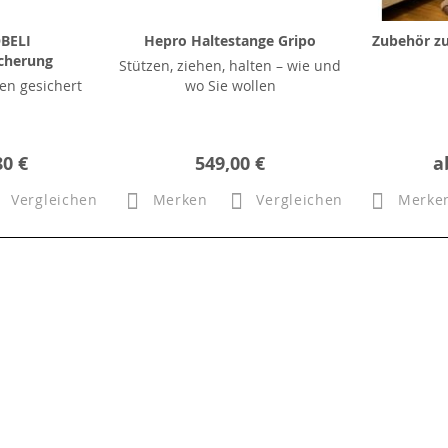
BELI
Hepro Haltestange Gripo
Zubehör zu
icherung
Stützen, ziehen, halten – wie und
n gesichert
wo Sie wollen
80 €
549,00 €
a
Vergleichen
Merken
Vergleichen
Merke