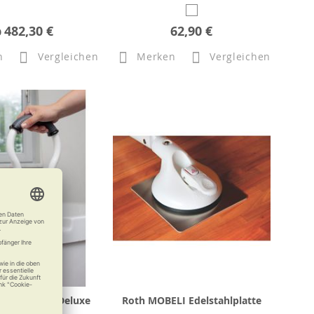
b
482,30 €
62,90 €
n
Vergleichen
Merken
Vergleichen
steigehilfe Deluxe
Roth MOBELI Edelstahlplatte