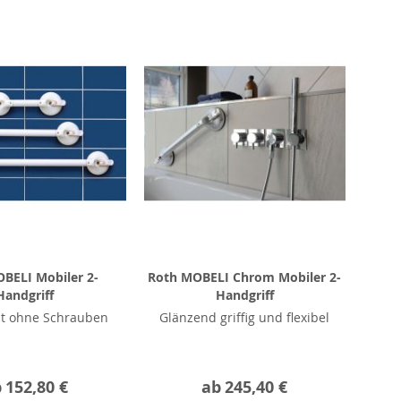
BELI Mobiler 2-
Roth MOBELI Chrom Mobiler 2-
Handgriff
Handgriff
lt ohne Schrauben
Glänzend griffig und flexibel
b
152,80 €
ab
245,40 €