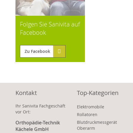
Folgen Sie Sanivita auf
Facebook
Zu Facebook
Kontakt
Top-Kategorien
Ihr Sanivita Fachgeschäft
Elektromobile
vor Ort:
Rollatoren
Orthopädie-Technik
Blutdruckmessgerät
Oberarm
Kächele GmbH