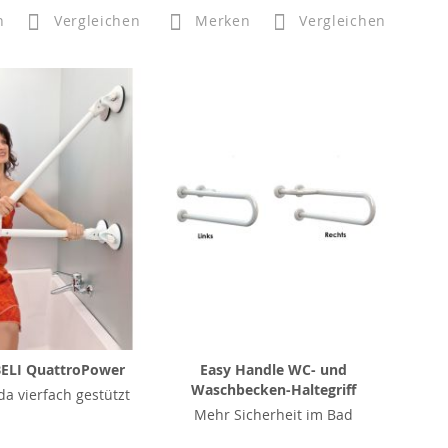
n
Vergleichen
Merken
Vergleichen
ELI QuattroPower
Easy Handle WC- und
Waschbecken-Haltegriff
da vierfach gestützt
Mehr Sicherheit im Bad