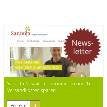
Sanivita Newsletter abonnieren und 1x
Versandkosten sparen
Anmelden