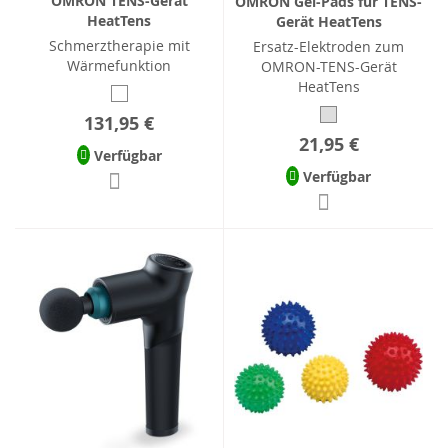
OMRON TENS-Gerät
OMRON Gel-Pads für TENS-
HeatTens
Gerät HeatTens
Schmerztherapie mit
Ersatz-Elektroden zum
Wärmefunktion
OMRON-TENS-Gerät
HeatTens
131,95 €
21,95 €
Verfügbar
Verfügbar