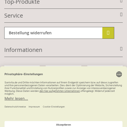
Top-Produkte
Service
Bestellung widerrufen
Informationen
Mit Kundenkonto:
Kauf auf Rechnung
ab 100 €
versandkostenfrei