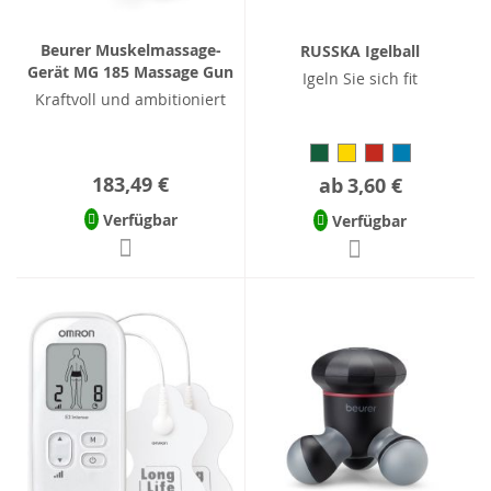
Beurer Muskelmassage-
RUSSKA Igelball
Gerät MG 185 Massage Gun
Igeln Sie sich fit
Kraftvoll und ambitioniert
183,49 €
ab
3,60 €
Verfügbar
Verfügbar