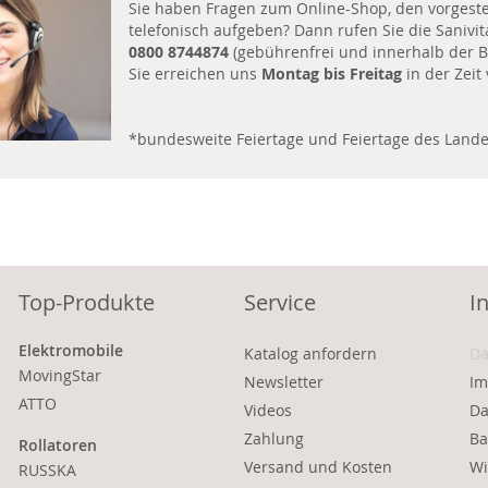
Sie haben Fragen zum Online-Shop, den vorgeste
telefonisch aufgeben? Dann rufen Sie die Sanivi
0800 8744874
(gebührenfrei und innerhalb der B
Sie erreichen uns
Montag bis Freitag
in der Zeit
*bundesweite Feiertage und Feiertage des Land
Top-Produkte
Service
I
Elektromobile
Katalog anfordern
Da
MovingStar
Newsletter
Im
ATTO
Videos
Da
Zahlung
Ba
Rollatoren
Versand und Kosten
Wi
RUSSKA