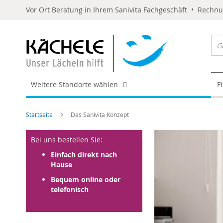
Vor Ort Beratung in Ihrem Sanivita Fachgeschäft • Rechn
Weitere Standorte wählen
F
Startseite
Das Sanivita Konzept
Bei uns bestellen Sie:
Einfach direkt nach
Hause
Bequem online oder
telefonisch