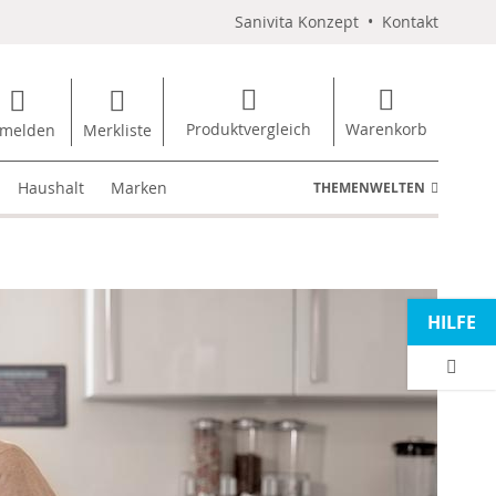
Sanivita Konzept
•
Kontakt
Produktvergleich
Warenkorb
melden
Merkliste
Haushalt
Marken
THEMENWELTEN
HILFE