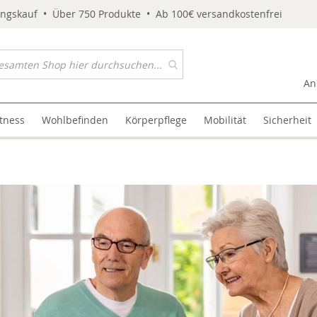
ungskauf • Über 750 Produkte • Ab 100€ versandkostenfrei
An
itness
Wohlbefinden
Körperpflege
Mobilität
Sicherheit