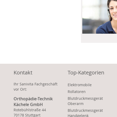
Kontakt
Top-Kategorien
Ihr Sanivita Fachgeschäft
Elektromobile
vor Ort:
Rollatoren
Orthopädie-Technik
Blutdruckmessgerät
Oberarm
Kächele GmbH
Rotebühlstraße 44
Blutdruckmessgerät
70178 Stuttgart
Handgelenk