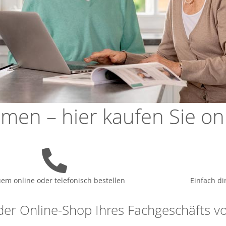
men – hier kaufen Sie onli
em online oder telefonisch bestellen
Einfach di
t der Online-Shop Ihres Fachgeschäfts v