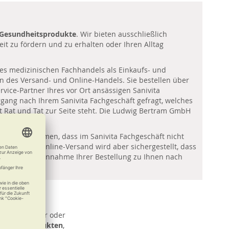
 Gesundheitsprodukte
. Wir bieten ausschließlich
it zu fördern und zu erhalten oder Ihren Alltag
es medizinischen Fachhandels als Einkaufs- und
en des Versand- und Online-Handels. Sie bestellen über
ice-Partner Ihres vor Ort ansässigen Sanivita
gang nach Ihrem Sanivita Fachgeschäft gefragt, welches
t Rat und Tat zur Seite steht. Die Ludwig Bertram GmbH
 kann vorkommen, dass im Sanivita Fachgeschäft nicht
 Über den Online-Versand wird aber sichergestellt, dass
i Tagen nach Annahme Ihrer Bestellung zu Ihnen nach
Sanitätshäuser oder
rechten Produkten
,