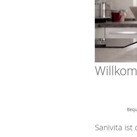
Willkom
Bequ
Sanivita is