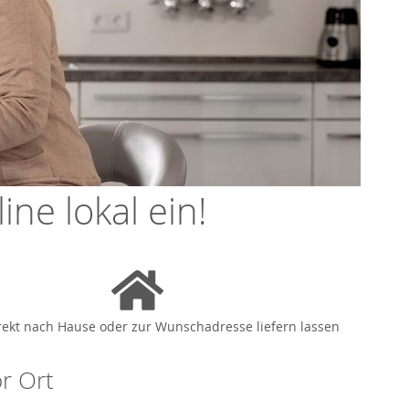
ne lokal ein!
rekt nach Hause oder zur Wunschadresse liefern lassen
or Ort