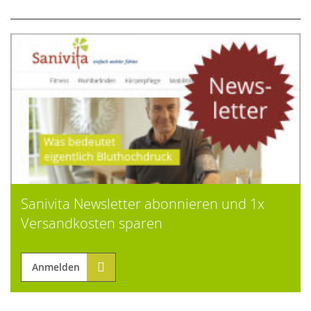
Sanivita Newsletter abonnieren und 1x
Versandkosten sparen
Anmelden