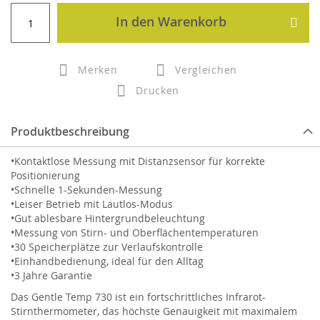
In den Warenkorb
Merken
Vergleichen
Drucken
Produktbeschreibung
•Kontaktlose Messung mit Distanzsensor für korrekte
Positionierung
•Schnelle 1-Sekunden-Messung
•Leiser Betrieb mit Lautlos-Modus
•Gut ablesbare Hintergrundbeleuchtung
•Messung von Stirn- und Oberflächentemperaturen
•30 Speicherplätze zur Verlaufskontrolle
•Einhandbedienung, ideal für den Alltag
•3 Jahre Garantie
Das Gentle Temp 730 ist ein fortschrittliches Infrarot-
Stirnthermometer, das höchste Genauigkeit mit maximalem