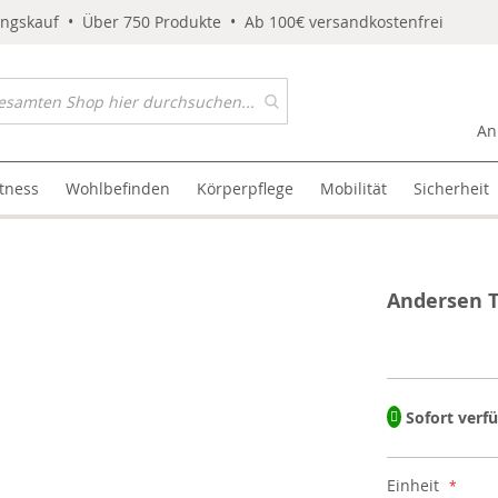
ungskauf • Über 750 Produkte • Ab 100€ versandkostenfrei
An
itness
Wohlbefinden
Körperpflege
Mobilität
Sicherheit
Andersen T
Sofort verf
Einheit