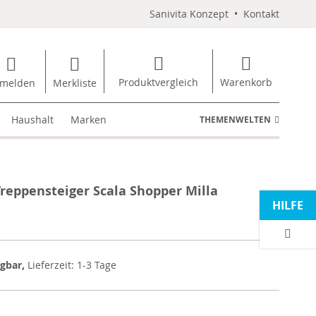
Sanivita Konzept
•
Kontakt
Produktvergleich
Warenkorb
melden
Merkliste
Haushalt
Marken
THEMENWELTEN
reppensteiger Scala Shopper Milla
HILFE
ügbar,
Lieferzeit: 1-3 Tage