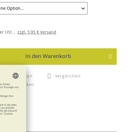
er
USt. ,
zzgl.
5,95 €
Versand
In den Warenkorb
Merken
Vergleichen
Drucken