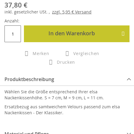
37,80 €
inkl.
gesetzlicher
USt. ,
zzgl.
5,95 €
Versand
Anzahl:
In den Warenkorb
Merken
Vergleichen
Drucken
Produktbeschreibung
Wählen Sie die Größe entsprechend Ihrer elsa
Nackenkissenhöhe. S = 7 cm, M = 9 cm, L = 11 cm.
Ersatzbezug aus samtweichem Velours passend zum elsa
Nackenkissen - Der Klassiker.