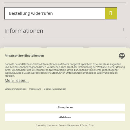
Bestellung widerrufen
Informationen
Mit Kundenkonto:
Kauf auf Rechnung
ab 100 €
versandkostenfrei
© Ludwig Bertram GmbH | 2026