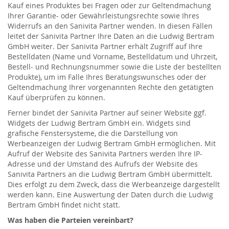
Kauf eines Produktes bei Fragen oder zur Geltendmachung
Ihrer Garantie- oder Gewährleistungsrechte sowie Ihres
Widerrufs an den Sanivita Partner wenden. In diesen Fällen
leitet der Sanivita Partner Ihre Daten an die Ludwig Bertram
GmbH weiter. Der Sanivita Partner erhält Zugriff auf Ihre
Bestelldaten (Name und Vorname, Bestelldatum und Uhrzeit,
Bestell- und Rechnungsnummer sowie die Liste der bestellten
Produkte), um im Falle Ihres Beratungswunsches oder der
Geltendmachung Ihrer vorgenannten Rechte den getätigten
Kauf überprüfen zu können.
Ferner bindet der Sanivita Partner auf seiner Website ggf.
Widgets der Ludwig Bertram GmbH ein. Widgets sind
grafische Fenstersysteme, die die Darstellung von
Werbeanzeigen der Ludwig Bertram GmbH ermöglichen. Mit
Aufruf der Website des Sanivita Partners werden Ihre IP-
Adresse und der Umstand des Aufrufs der Website des
Sanivita Partners an die Ludwig Bertram GmbH übermittelt.
Dies erfolgt zu dem Zweck, dass die Werbeanzeige dargestellt
werden kann. Eine Auswertung der Daten durch die Ludwig
Bertram GmbH findet nicht statt.
Was haben die Parteien vereinbart?