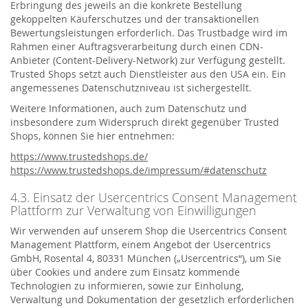
Erbringung des jeweils an die konkrete Bestellung
gekoppelten Käuferschutzes und der transaktionellen
Bewertungsleistungen erforderlich. Das Trustbadge wird im
Rahmen einer Auftragsverarbeitung durch einen CDN-
Anbieter (Content-Delivery-Network) zur Verfügung gestellt.
Trusted Shops setzt auch Dienstleister aus den USA ein. Ein
angemessenes Datenschutzniveau ist sichergestellt.
Weitere Informationen, auch zum Datenschutz und
insbesondere zum Widerspruch direkt gegenüber Trusted
Shops, können Sie hier entnehmen:
https://www.trustedshops.de/
https://www.trustedshops.de/impressum/#datenschutz
4.3. Einsatz der Usercentrics Consent Management
Plattform zur Verwaltung von Einwilligungen
Wir verwenden auf unserem Shop die Usercentrics Consent
Management Plattform, einem Angebot der Usercentrics
GmbH, Rosental 4, 80331 München („Usercentrics“), um Sie
über Cookies und andere zum Einsatz kommende
Technologien zu informieren, sowie zur Einholung,
Verwaltung und Dokumentation der gesetzlich erforderlichen