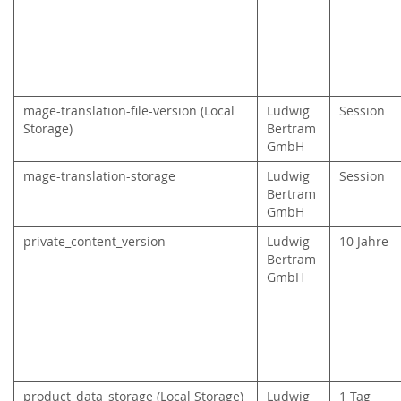
mage-translation-file-version (Local
Ludwig
Session
Storage)
Bertram
GmbH
mage-translation-storage
Ludwig
Session
Bertram
GmbH
private_content_version
Ludwig
10 Jahre
Bertram
GmbH
product_data_storage (Local Storage)
Ludwig
1 Tag