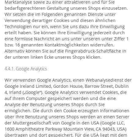
Marktanalyse sowie zu einer attraktiveren und für Sie
bedarfsgerechteren Gestaltung unseres Shops einzusetzen.
Wir setzen die im Folgenden genannten Dienste unter
Verwendung derartiger Cookies und diesen ähnlichen
Technologien nur ein, wenn Sie uns dazu Ihre Einwilligung
erteilt haben. Sie können Ihre Einwilligung jederzeit durch
eine formlose Nachricht an uns unter unseren unter Ziffer 1
bzw. 16 genannten Kontaktmöglichkeiten widerrufen.
Alternativ können Sie auf die Fingerabdruck-Schaltfläche in
der unteren linken Ecke unseres Shops klicken.
4.4.1. Google Analytics
Wir verwenden Google Analytics, einen Webanalysedienst der
Google Ireland Limited, Gordon House, Barrow Street, Dublin
4, Irland („Google“). Google Analytics verwendet Cookies, die
auf Ihrem Computer gespeichert werden und die eine
Analyse der Benutzung unseres Shops durch Sie
ermöglichen. Die durch den Cookie erzeugten Informationen
über Ihre Benutzung unseres Shops werden an einen Server
der Muttergesellschaft von Google in den USA (Google LLC,
1600 Amphitheatre Parkway Mountain View, CA 94043, USA)
übertragen und dort gespeichert. Für die USA liegt mit dem