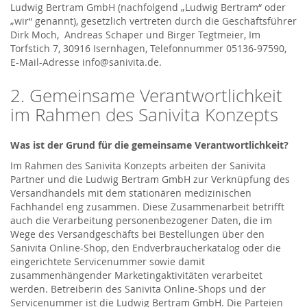
Ludwig Bertram GmbH (nachfolgend „Ludwig Bertram“ oder
„wir“ genannt), gesetzlich vertreten durch die Geschäftsführer
Dirk Moch, Andreas Schaper und Birger Tegtmeier, Im
Torfstich 7, 30916 Isernhagen, Telefonnummer 05136-97590,
E-Mail-Adresse info@sanivita.de.
2. Gemeinsame Verantwortlichkeit
im Rahmen des Sanivita Konzepts
Was ist der Grund für die gemeinsame Verantwortlichkeit?
Im Rahmen des Sanivita Konzepts arbeiten der Sanivita
Partner und die Ludwig Bertram GmbH zur Verknüpfung des
Versandhandels mit dem stationären medizinischen
Fachhandel eng zusammen. Diese Zusammenarbeit betrifft
auch die Verarbeitung personenbezogener Daten, die im
Wege des Versandgeschäfts bei Bestellungen über den
Sanivita Online-Shop, den Endverbraucherkatalog oder die
eingerichtete Servicenummer sowie damit
zusammenhängender Marketingaktivitäten verarbeitet
werden. Betreiberin des Sanivita Online-Shops und der
Servicenummer ist die Ludwig Bertram GmbH. Die Parteien