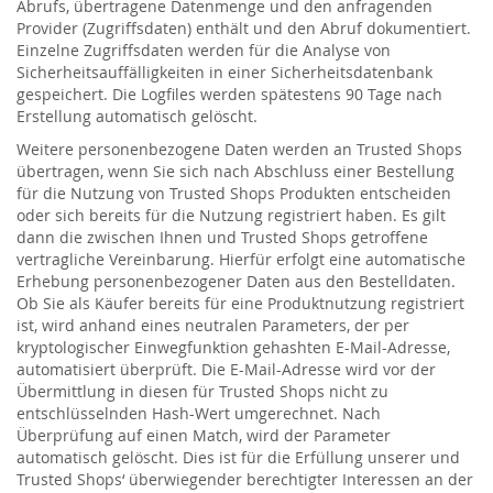
Abrufs, übertragene Datenmenge und den anfragenden
Provider (Zugriffsdaten) enthält und den Abruf dokumentiert.
Einzelne Zugriffsdaten werden für die Analyse von
Sicherheitsauffälligkeiten in einer Sicherheitsdatenbank
gespeichert. Die Logfiles werden spätestens 90 Tage nach
Erstellung automatisch gelöscht.
Weitere personenbezogene Daten werden an Trusted Shops
übertragen, wenn Sie sich nach Abschluss einer Bestellung
für die Nutzung von Trusted Shops Produkten entscheiden
oder sich bereits für die Nutzung registriert haben. Es gilt
dann die zwischen Ihnen und Trusted Shops getroffene
vertragliche Vereinbarung. Hierfür erfolgt eine automatische
Erhebung personenbezogener Daten aus den Bestelldaten.
Ob Sie als Käufer bereits für eine Produktnutzung registriert
ist, wird anhand eines neutralen Parameters, der per
kryptologischer Einwegfunktion gehashten E-Mail-Adresse,
automatisiert überprüft. Die E-Mail-Adresse wird vor der
Übermittlung in diesen für Trusted Shops nicht zu
entschlüsselnden Hash-Wert umgerechnet. Nach
Überprüfung auf einen Match, wird der Parameter
automatisch gelöscht. Dies ist für die Erfüllung unserer und
Trusted Shops‘ überwiegender berechtigter Interessen an der