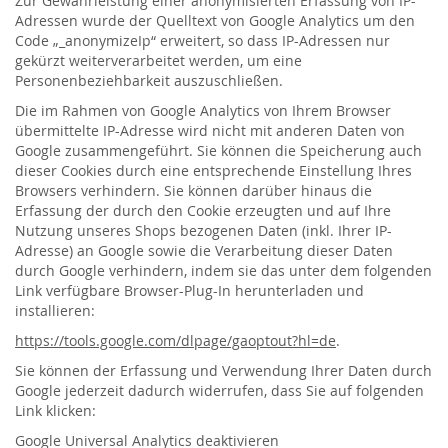
Zur Gewährleistung einer anonymisierten Erfassung von IP-
Adressen wurde der Quelltext von Google Analytics um den
Code „_anonymizeIp“ erweitert, so dass IP-Adressen nur
gekürzt weiterverarbeitet werden, um eine
Personenbeziehbarkeit auszuschließen.
Die im Rahmen von Google Analytics von Ihrem Browser
übermittelte IP-Adresse wird nicht mit anderen Daten von
Google zusammengeführt. Sie können die Speicherung auch
dieser Cookies durch eine entsprechende Einstellung Ihres
Browsers verhindern. Sie können darüber hinaus die
Erfassung der durch den Cookie erzeugten und auf Ihre
Nutzung unseres Shops bezogenen Daten (inkl. Ihrer IP-
Adresse) an Google sowie die Verarbeitung dieser Daten
durch Google verhindern, indem sie das unter dem folgenden
Link verfügbare Browser-Plug-In herunterladen und
installieren:
https://tools.google.com/dlpage/gaoptout?hl=de
.
Sie können der Erfassung und Verwendung Ihrer Daten durch
Google jederzeit dadurch widerrufen, dass Sie auf folgenden
Link klicken:
Google Universal Analytics deaktivieren