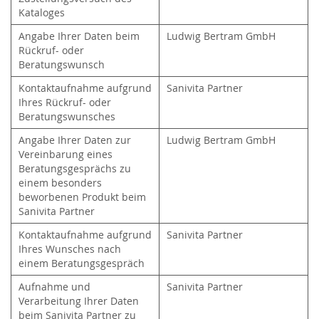
Kataloges
Angabe Ihrer Daten beim
Ludwig Bertram GmbH
Rückruf- oder
Beratungswunsch
Kontaktaufnahme aufgrund
Sanivita Partner
Ihres Rückruf- oder
Beratungswunsches
Angabe Ihrer Daten zur
Ludwig Bertram GmbH
Vereinbarung eines
Beratungsgesprächs zu
einem besonders
beworbenen Produkt beim
Sanivita Partner
Kontaktaufnahme aufgrund
Sanivita Partner
Ihres Wunsches nach
einem Beratungsgespräch
Aufnahme und
Sanivita Partner
Verarbeitung Ihrer Daten
beim Sanivita Partner zu