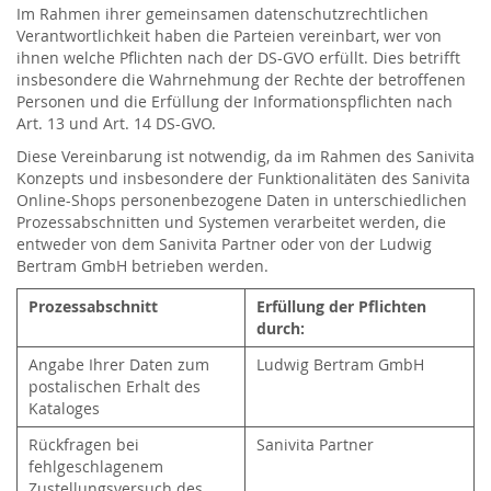
Im Rahmen ihrer gemeinsamen datenschutzrechtlichen
Verantwortlichkeit haben die Parteien vereinbart, wer von
ihnen welche Pflichten nach der DS-GVO erfüllt. Dies betrifft
insbesondere die Wahrnehmung der Rechte der betroffenen
Personen und die Erfüllung der Informationspflichten nach
Art. 13 und Art. 14 DS-GVO.
Diese Vereinbarung ist notwendig, da im Rahmen des Sanivita
Konzepts und insbesondere der Funktionalitäten des Sanivita
Online-Shops personenbezogene Daten in unterschiedlichen
Prozessabschnitten und Systemen verarbeitet werden, die
entweder von dem Sanivita Partner oder von der Ludwig
Bertram GmbH betrieben werden.
Prozessabschnitt
Erfüllung der Pflichten
durch:
Angabe Ihrer Daten zum
Ludwig Bertram GmbH
postalischen Erhalt des
Kataloges
Rückfragen bei
Sanivita Partner
fehlgeschlagenem
Zustellungsversuch des