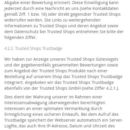
Abgabe einer Bewertung erinnert. Diese Einwilligung kann
jederzeit durch eine Nachricht an uns (siehe Kontaktdaten
gemäß Ziff. 1 bzw. 16) oder direkt gegenüber Trusted Shops
widerrufen werden. Die Links zu weitergehenden
Informationen zu Trusted Shops und deren Angebot sowie
dem Datenschutz bei Trusted Shops entnehmen Sie bitte der
folgenden Ziffer.
4.2.2. Trusted Shops Trustbadge
Wir haben zur Anzeige unseres Trusted Shops Gütesiegels
und der gegebenenfalls gesammelten Bewertungen sowie
zum Angebot der Trusted Shops Produkte nach einer
Bestellung auf unserem Shop das Trusted Shops Trustbadge
integriert. Angeboten wir das Trusted Shops Trustbadge
ebenfalls von der Trusted Shops GmbH (siehe Ziffer 4.2.1.).
Dies dient der Wahrung unserer im Rahmen einer
Interessensabwägung überwiegenden berechtigten
Interessen an einer optimalen Vermarktung durch
Ermöglichung eines sicheren Einkaufs. Bei dem Aufruf des
Trustbadge speichert der Webserver automatisch ein Server-
Logfile, das auch Ihre IP-Adresse, Datum und Uhrzeit des