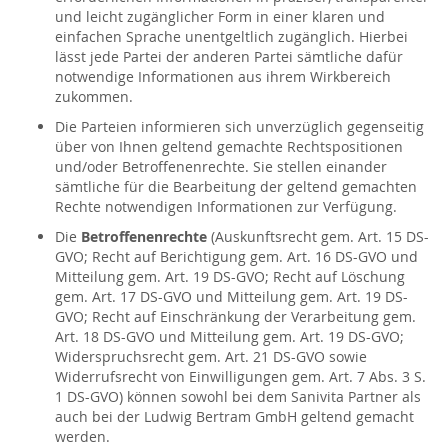
und leicht zugänglicher Form in einer klaren und
einfachen Sprache unentgeltlich zugänglich. Hierbei
lässt jede Partei der anderen Partei sämtliche dafür
notwendige Informationen aus ihrem Wirkbereich
zukommen.
Die Parteien informieren sich unverzüglich gegenseitig
über von Ihnen geltend gemachte Rechtspositionen
und/oder Betroffenenrechte. Sie stellen einander
sämtliche für die Bearbeitung der geltend gemachten
Rechte notwendigen Informationen zur Verfügung.
Die
Betroffenenrechte
(Auskunftsrecht gem. Art. 15 DS-
GVO; Recht auf Berichtigung gem. Art. 16 DS-GVO und
Mitteilung gem. Art. 19 DS-GVO; Recht auf Löschung
gem. Art. 17 DS-GVO und Mitteilung gem. Art. 19 DS-
GVO; Recht auf Einschränkung der Verarbeitung gem.
Art. 18 DS-GVO und Mitteilung gem. Art. 19 DS-GVO;
Widerspruchsrecht gem. Art. 21 DS-GVO sowie
Widerrufsrecht von Einwilligungen gem. Art. 7 Abs. 3 S.
1 DS-GVO) können sowohl bei dem Sanivita Partner als
auch bei der Ludwig Bertram GmbH geltend gemacht
werden.