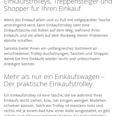
Einkaufstrolleys, Treppensteiger und
Shopper für Ihren Einkauf
Wenn der Einkauf allein und zu Fuß mit vollgepackter Tasche
anstrengend wird, kann Einkaufstrolley oder eine
Einkaufstasche mit Rollen auf dem Weg, während Ihres
Einkaufs und vor allem auf dem Rückweg diesen Problemen
Abhilfe schaffen.
Sanivita bietet Ihnen ein umfangreiches Sortiment an
verschiedenen Trolley-Ausführungen, Taschen und Shopper,
damit Sie Ihre Einkäufe wieder leicht und unbeschwert
erledigen können.
Mehr als nur ein Einkaufswagen –
Der praktische Einkaufstrolley
Ein Einkaufstrolley ist eine Tasche, die sie während Ihres
Einkaufs leicht ziehen, bzw., bei einigen wenigen Modellen,
schieben können. Solch ein Trolley ist meistens links und
rechts mit je einem Rad bzw. einer Rolle ausgestattet, es gibt
jedoch auch Shopper mit mehr Rädern. Ein Einkaufstrolley