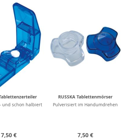
ablettenzerteiler
RUSSKA Tablettenmörser
 und schon halbiert
Pulverisiert im Handumdrehen
7,50 €
7,50 €