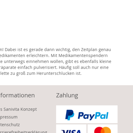
n! Dabei ist es gerade dann wichtig, den Zeitplan genau
n Medikamenten erleichtern. Mit Medikamentenspendern
unterwegs einnehmen wollen, gibt es ebenfalls kleine
äparate einfach pulverisiert. Häufig soll auch nur eine
blette zu groß zum Herunterschlucken ist.
nformationen
Zahlung
s Sanivita Konzept
pressum
tenschutz
rrierefreiheitserklärung