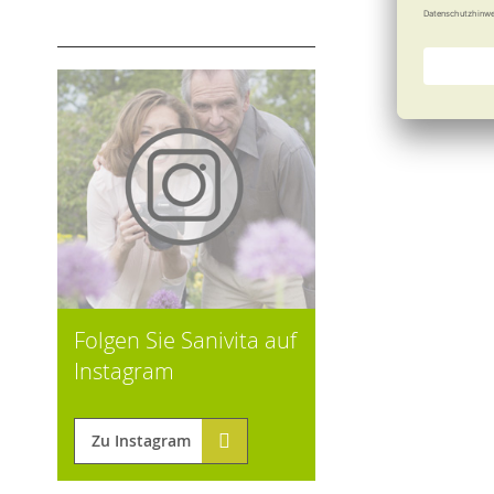
Folgen Sie Sanivita auf
Instagram
Zu Instagram