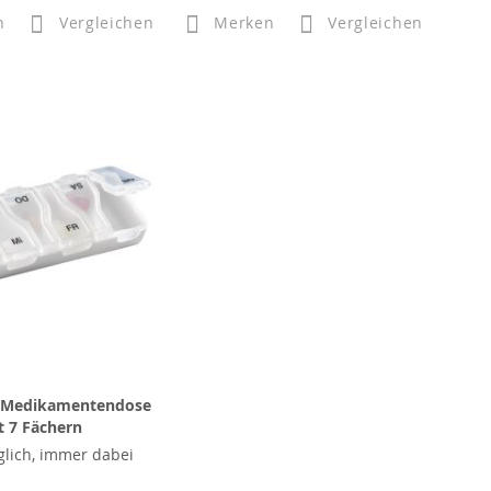
n
Vergleichen
Merken
Vergleichen
 Medikamentendose
t 7 Fächern
glich, immer dabei