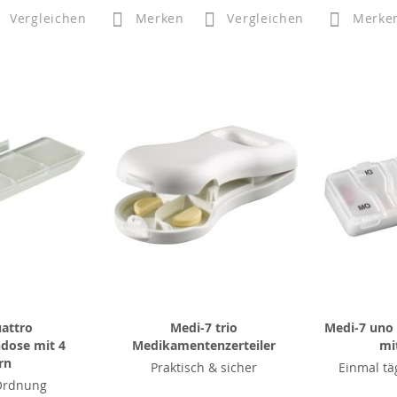
Vergleichen
Merken
Vergleichen
Merke
attro
Medi-7 trio
Medi-7 uno
dose mit 4
Medikamentenzerteiler
mi
rn
Praktisch & sicher
Einmal tä
 Ordnung