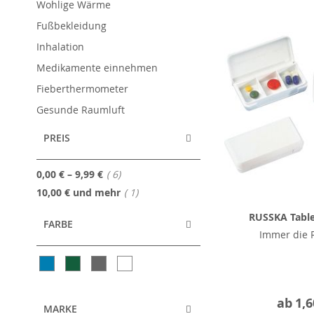
Wohlige Wärme
Fußbekleidung
Inhalation
Medikamente einnehmen
Fieberthermometer
Gesunde Raumluft
PREIS
Artikel
0,00 €
–
9,99 €
6
Artikel
10,00 €
und mehr
1
RUSSKA Tabl
FARBE
Immer die R
ab
1,6
MARKE