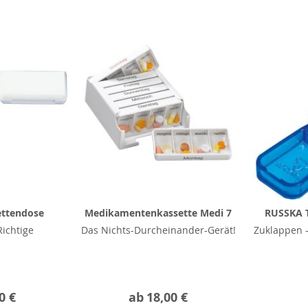
ettendose
Medikamentenkassette Medi 7
RUSSKA T
ichtige
Das Nichts-Durcheinander-Gerät!
Zuklappen –
0 €
ab
18,00 €