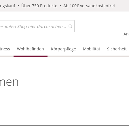
ungskauf • Über 750 Produkte • Ab 100€ versandkostenfrei
An
itness
Wohlbefinden
Körperpflege
Mobilität
Sicherheit
men
l