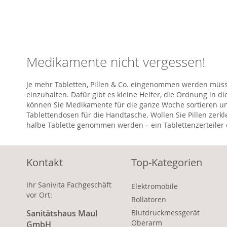
Medikamente nicht vergessen!
Je mehr Tabletten, Pillen & Co. eingenommen werden müssen
einzuhalten. Dafür gibt es kleine Helfer, die Ordnung in
können Sie Medikamente für die ganze Woche sortieren u
Tablettendosen für die Handtasche. Wollen Sie Pillen zerkl
halbe Tablette genommen werden – ein Tablettenzerteiler er
Kontakt
Top-Kategorien
Ihr Sanivita Fachgeschäft
Elektromobile
vor Ort:
Rollatoren
Sanitätshaus Maul
Blutdruckmessgerät
Oberarm
GmbH