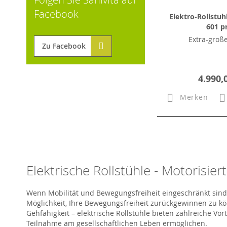
Facebook
Elektro-Rollstuh
601 p
Extra-groß
Zu Facebook
4.990,
Merken
Elektrische Rollstühle - Motorisiert
Wenn Mobilität und Bewegungsfreiheit eingeschränkt sind, k
Möglichkeit, Ihre Bewegungsfreiheit zurückgewinnen zu k
Gehfähigkeit – elektrische Rollstühle bieten zahlreiche V
Teilnahme am gesellschaftlichen Leben ermöglichen.