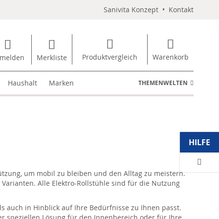
Sanivita Konzept
•
Kontakt
Produktvergleich
Warenkorb
melden
Merkliste
Haushalt
Marken
THEMENWELTEN
HILFE
ützung, um mobil zu bleiben und den Alltag zu meistern.
e Varianten. Alle Elektro-Rollstühle sind für die Nutzung
s auch in Hinblick auf Ihre Bedürfnisse zu Ihnen passt.
er speziellen Lösung für den Innenbereich oder für Ihre