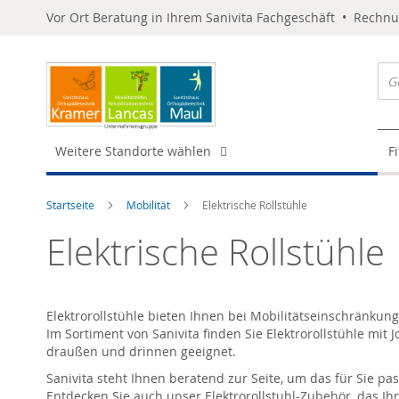
Vor Ort Beratung in Ihrem Sanivita Fachgeschäft • Rechn
Weitere Standorte wählen
F
Startseite
Mobilität
Elektrische Rollstühle
Elektrische Rollstühle
Elektrorollstühle bieten Ihnen bei Mobilitätseinschränku
Im Sortiment von Sanivita finden Sie Elektrorollstühle mit J
draußen und drinnen geeignet.
Sanivita steht Ihnen beratend zur Seite, um das für Sie pa
Entdecken Sie auch unser Elektrorollstuhl-Zubehör, das Ihr