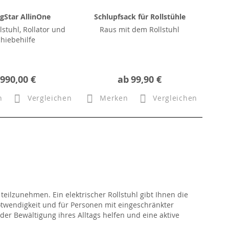
gStar AllinOne
Schlupfsack für Rollstühle
lstuhl, Rollator und
Raus mit dem Rollstuhl
chiebehilfe
.990,00 €
ab
99,90 €
n
Vergleichen
Merken
Vergleichen
teilzunehmen. Ein elektrischer Rollstuhl gibt Ihnen die
twendigkeit und für Personen mit eingeschränkter
der Bewältigung ihres Alltags helfen und eine aktive