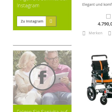
Elegant und komf
Instagram
Zu Instagram
4.790,
Merken
Folgen Sie Sanivita auf