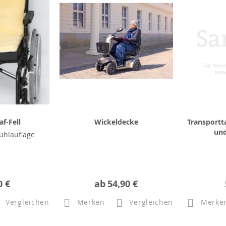
f-Fell
Wickeldecke
Transportt
und
tuhlauflage
0 €
ab
54,90 €
Vergleichen
Merken
Vergleichen
Merke