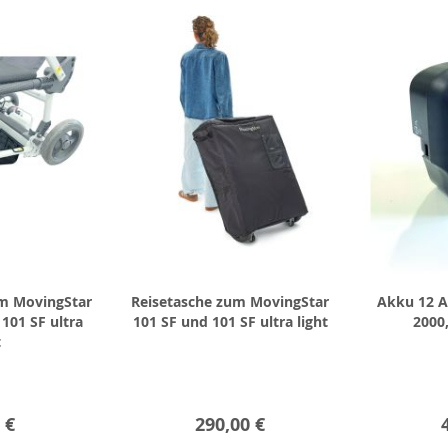
m MovingStar
Reisetasche zum MovingStar
Akku 12 
101 SF ultra
101 SF und 101 SF ultra light
2000,
t
 €
290,00 €