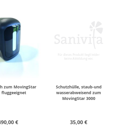
Ah zum MovingStar
Schutzhülle, staub-und
 fluggeeignet
wasserabweisend zum
MovingStar 3000
490,00 €
35,00 €