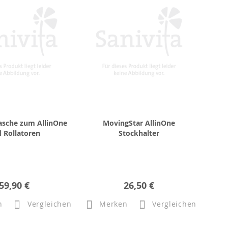
asche zum AllinOne
MovingStar AllinOne
 Rollatoren
Stockhalter
59,90 €
26,50 €
n
Vergleichen
Merken
Vergleichen