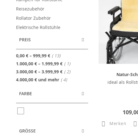
Reisezubehör
Rollator Zubehör
Elektrische Rollstühle
PREIS
Artikel
0,00 €
–
999,99 €
13
Artikel
1.000,00 €
–
1.999,99 €
1
Artikel
3.000,00 €
–
3.999,99 €
2
Natur-Scha
Artikel
4.000,00 €
und mehr
4
ideal als Rolls
FARBE
109,0
Merken
GRÖSSE