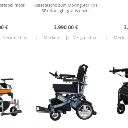
ortabel mobil
Reisetasche zum MovingStar 101
SF ultra light gratis dazu!
00 €
3.990,00 €
3
Vergleichen
Merken
Vergleichen
Merke