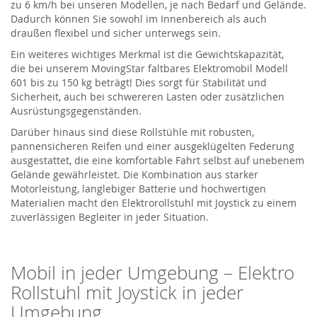
zu
6
km/h
bei unseren Modellen
, je nach Bedarf und Gelände.
Dadurch können Sie sowohl im Innenbereich als auch
draußen flexibel und sicher unterwegs sein.
Ein weiteres wichtiges Merkmal ist die Gewichtskapazität,
die
bei unserem
MovingStar
faltbares Elektromobil Modell
601
bis zu 150 kg
b
eträgt
!
Dies sorgt für Stabilität und
Sicherheit, auch bei schwereren Lasten oder zusätzlichen
Ausrüstungsgegenständen.
Darüber hinaus sind diese Rollstühle mit robusten,
pannensicheren Reifen und einer ausgeklügelten Federung
ausgestattet, die eine komfortable Fahrt selbst auf unebenem
Gelände gewährleistet. Die Kombination aus starker
Motorleistung, langlebiger Batterie und hochwertigen
Materialien macht den Elektrorollstuhl mit Joystick zu einem
zuverlässigen Begleiter in jeder Situation.
Mobil in jeder Umgebung –
Elektro
Rollstuhl
mit Joystick
in jeder
Umgebung