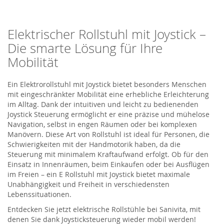
Elektrischer Rollstuhl mit Joystick –
Die smarte Lösung für Ihre
Mobilität
Ein Elektrorollstuhl mit Joystick bietet besonders Menschen
mit eingeschränkter Mobilität eine erhebliche Erleichterung
im Alltag. Dank der intuitiven und leicht zu bedienenden
Joystick Steuerung ermöglicht er eine präzise und mühelose
Navigation, selbst in engen Räumen oder bei komplexen
Manövern. Diese Art von Rollstuhl ist ideal für Personen, die
Schwierigkeiten mit der Handmotorik haben, da die
Steuerung mit minimalem Kraftaufwand erfolgt. Ob für den
Einsatz in Innenräumen, beim Einkaufen oder bei Ausflügen
im Freien – ein E Rollstuhl mit Joystick bietet maximale
Unabhängigkeit und Freiheit in verschiedensten
Lebenssituationen.
Entdecken Sie jetzt elektrische Rollstühle bei
Sanivita
, mit
denen Sie dank Joysticksteuerung wieder mobil werden!