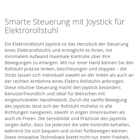
Smarte Steuerung mit Joystick für
Elektrorollstuhl
Ein
Elektrorollstuhl Joystick
ist das Herzstück der Steuerung
eines Elektrorollstuhls und ermöglicht es Ihnen, mit
minimalem Aufwand maximale Kontrolle über Ihre
Bewegungen zu erlangen. Mit nur einer Hand können Sie den
Rollstuhl präzise lenken, beschleunigen und stoppen
– die
Sticks lassen sich individuell sowohl an der linken als auch an
der rechten Armlehne eines
Elektro
Roll
s
tuhls
anbringen
.
Diese intuitive Steuerung macht den Joystick besonders
benutzerfreundlich und ideal für Menschen mit
eingeschränkter Handmotorik. Durch die sanfte Bewegung
des Joysticks lässt sich der Rollstuhl mühelos in alle
Richtungen navigieren, sowohl in engen Innenräumen als
auch im Freien. Die Sensibilität und Präzision des Joysticks
sorgen dafür, dass Sie jederzeit die volle Kontrolle behalten,
während Sie sich bequem und sicher fortbewegen können.
Diese innovative Technologie bietet nicht nur mehr Freiheit,