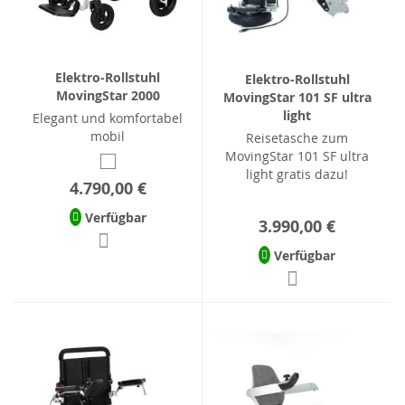
Elektro-Rollstuhl
Elektro-Rollstuhl
MovingStar 2000
MovingStar 101 SF ultra
light
Elegant und komfortabel
mobil
Reisetasche zum
MovingStar 101 SF ultra
light gratis dazu!
4.790,00 €
Verfügbar
3.990,00 €
Verfügbar