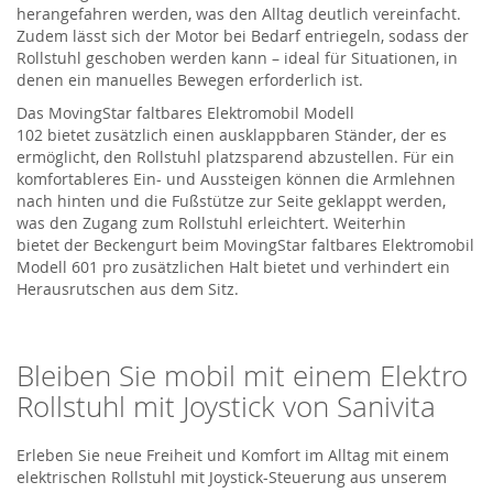
herangefahren werden, was den Alltag deutlich vereinfacht.
Zudem lässt sich der Motor bei Bedarf entriegeln, sodass der
Rollstuhl geschoben werden kann – ideal für Situationen, in
denen ein manuelles Bewegen erforderlich ist.
Das
MovingStar
faltbares Elektromobil Modell
102
bietet
zusätzlich einen ausklappbaren Ständer, der es
ermöglicht, den Rollstuhl platzsparend abzustellen. Für ein
komfortableres Ein- und Aussteigen können die Armlehnen
nach hinten und die Fußstütze zur Seite
geklappt
werden,
was den Zugang zum Rollstuhl erleichtert.
Weiterhin
bietet
der Beckengurt
beim
MovingStar
faltbares Elektromobil
Modell 601 pro
zusätzlichen Halt bietet und
verhindert
ein
Herausrutschen aus dem Sitz.
Bleiben Sie mobil mit einem
Elektro
Rollstuhl
mit Joystick von
Sanivita
Erleben Sie neue Freiheit und Komfort im Alltag mit einem
elektrischen Rollstuhl mit Joystick-Steuerung aus unserem