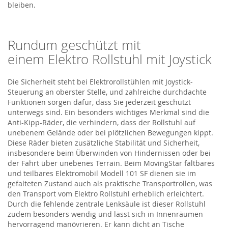
bleiben.
Rundum geschützt mit
einem
Elektro Rollstuhl
mit Joystick
Die Sicherheit steht bei Elektrorollstühlen mit Joystick-
Steuerung an oberster Stelle, und zahlreiche durchdachte
Funktionen sorgen dafür, dass Sie jederzeit geschützt
unterwegs sind. Ein besonders wichtiges Merkmal
sind
die
Anti-Kipp-Räder, die verhindern, dass der Rollstuhl auf
unebenem Gelände oder bei plötzlichen Bewegungen kippt.
Diese Räder bieten zusätzliche Stabilität und Sicherheit,
insbesondere beim Überwinden von Hindernissen oder bei
der Fahrt über unebenes Terrain. Beim
MovingStar
faltbares
und teilbares Elektromobil Modell 101 SF
dienen
sie
im
gefalteten Zustand auch als praktische Transportrollen, was
den Transport
vom
Elektro Rollstuhl
erheblich erleichtert.
Durch die fehlende zentrale Lenksäule ist dieser Rollstuhl
zudem besonders wendig und lässt sich in Innenräumen
hervorragend manövrieren. Er kann dicht an Tische