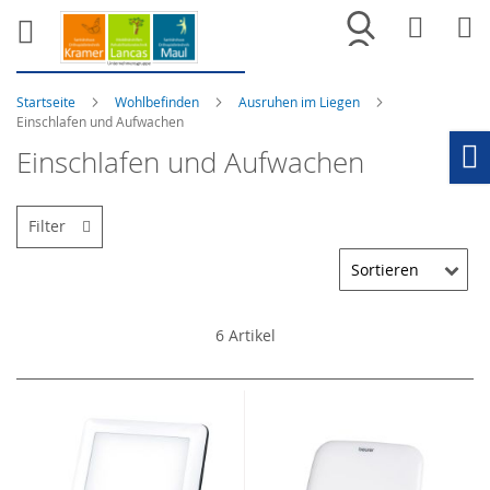
Merkliste
War
Startseite
Wohlbefinden
Ausruhen im Liegen
Einschlafen und Aufwachen
Einschlafen und Aufwachen
Ho
Filter
6
Artikel