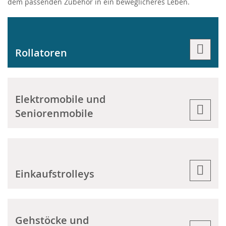
dem passenden Zubehör in ein beweglicheres Leben.
Rollatoren
Elektromobile und
Seniorenmobile
Einkaufstrolleys
Gehstöcke und