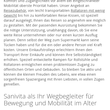
Komfort und Zugänglichkeit vor allem bei eingeschränkter
Mobilität oberste Priorität haben. Unser Angebot an
Reisezubehör
, von leicht transportablen
Rollatoren mit wenig
Gewicht
bis hin zu komfortablen Reise-Kissen, ist speziell
darauf ausgelegt, Ihnen das Reisen so angenehm wie möglich
zu gestalten. Mit der passenden Ausrüstung bekommen Sie
die nötige Unterstützung, unabhängig davon, ob Sie eine
weite Reise unternehmen oder nur einen kurzen Ausflug
planen. Denn selbst der Weg zum Supermarkt kann seine
Tücken haben und für die ein oder andere Person viel Kraft
kosten. Unsere Einkaufstrolleys erleichtern Ihnen den
Transport Ihrer Einkäufe und können Ihre Selbstständigkeit
erhöhen. Speziell entwickelte Rampen für Rollstühle und
Rollatoren ermöglichen einen problemlosen Zugang zu
öffentlichen Orten und Gebäuden. So bleiben Sie aktiv und
können die kleinen Freuden des Lebens, wie etwa einen
sorgenfreien Spaziergang mit Ihren Liebsten, in vollen Zügen
genießen.
Sanivita als Ihr Wegbegleiter für
Bewegung und Mobilität im Alter