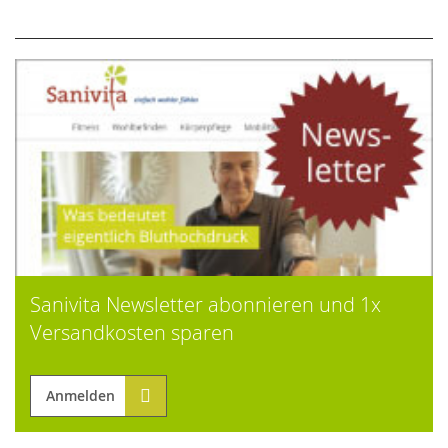
Sanivita Newsletter abonnieren und 1x
Versandkosten sparen
Anmelden