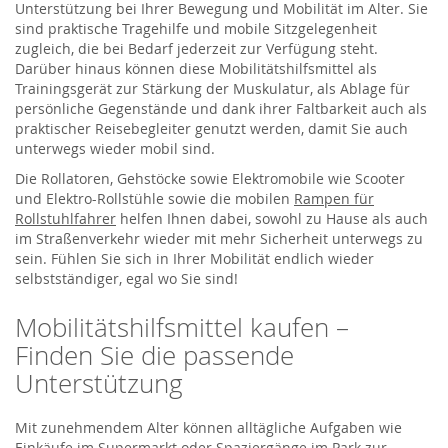
Unterstützung bei Ihrer Bewegung und Mobilität im Alter. Sie
sind praktische Tragehilfe und mobile Sitzgelegenheit
zugleich, die bei Bedarf jederzeit zur Verfügung steht.
Darüber hinaus können diese Mobilitätshilfsmittel als
Trainingsgerät zur Stärkung der Muskulatur, als Ablage für
persönliche Gegenstände und dank ihrer Faltbarkeit auch als
praktischer Reisebegleiter genutzt werden, damit Sie auch
unterwegs wieder mobil sind.
Die Rollatoren, Gehstöcke sowie Elektromobile wie Scooter
und Elektro-Rollstühle sowie die mobilen
Rampen für
Rollstuhlfahrer
helfen Ihnen dabei, sowohl zu Hause als auch
im Straßenverkehr wieder mit mehr Sicherheit unterwegs zu
sein. Fühlen Sie sich in Ihrer Mobilität endlich wieder
selbstständiger, egal wo Sie sind!
Mobilitätshilfsmittel kaufen –
Finden Sie die passende
Unterstützung
Mit zunehmendem Alter können alltägliche Aufgaben wie
Einkäufe im Supermarkt oder Spaziergänge im Park zur