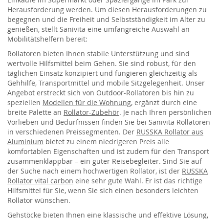
Herausforderung werden. Um diesen Herausforderungen zu
begegnen und die Freiheit und Selbstständigkeit im Alter zu
genießen, stellt Sanivita eine umfangreiche Auswahl an
Mobilitätshelfern bereit:
Rollatoren bieten Ihnen stabile Unterstützung und sind
wertvolle Hilfsmittel beim Gehen. Sie sind robust, für den
täglichen Einsatz konzipiert und fungieren gleichzeitig als
Gehhilfe, Transportmittel und mobile Sitzgelegenheit. Unser
Angebot erstreckt sich von Outdoor-Rollatoren bis hin zu
speziellen
Modellen für die Wohnung
, ergänzt durch eine
breite Palette an
Rollator-Zubehör
. Je nach Ihren persönlichen
Vorlieben und Bedürfnissen finden Sie bei Sanivita Rollatoren
in verschiedenen Preissegmenten. Der
RUSSKA Rollator aus
Aluminium
bietet zu einem niedrigeren Preis alle
komfortablen Eigenschaften und ist zudem für den Transport
zusammenklappbar – ein guter Reisebegleiter. Sind Sie auf
der Suche nach einem hochwertigen Rollator, ist der
RUSSKA
Rollator vital carbon
eine sehr gute Wahl. Er ist das richtige
Hilfsmittel für Sie, wenn Sie sich einen besonders leichten
Rollator wünschen.
Gehstöcke bieten Ihnen eine klassische und effektive Lösung,