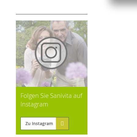
Folgen Sie Sanivita auf
Instagram
Zu Instagram