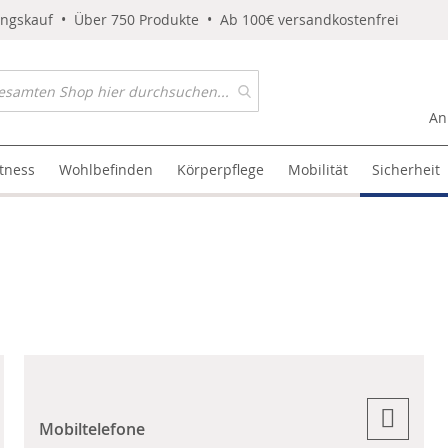
ungskauf • Über 750 Produkte • Ab 100€ versandkostenfrei
An
itness
Wohlbefinden
Körperpflege
Mobilität
Sicherheit
Mobiltelefone