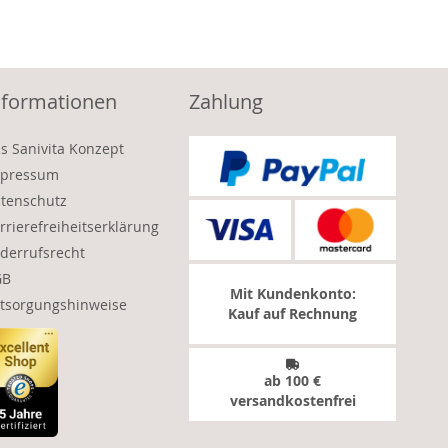
nformationen
Zahlung
s Sanivita Konzept
pressum
tenschutz
rrierefreiheitserklärung
derrufsrecht
GB
Mit Kundenkonto:
tsorgungshinweise
Kauf auf Rechnung
ab 100 €
versandkostenfrei