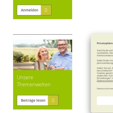
Anmelden
Unsere
Themenwelten
Beiträge lesen