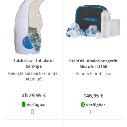
Salzkristall-Inhalator
OMRON Inhalationsgerät
SaltPipe
MicroAir U100
Kleinste Salzpartikel in der
Handlich und leise
Atemluft
ab
29,95 €
146,95 €
Verfügbar
Verfügbar