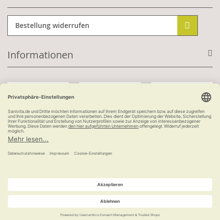
Bestellung widerrufen
Informationen
Mit Kundenkonto:
Kauf auf Rechnung
ab 100 €
versandkostenfrei
© Ludwig Bertram GmbH | 2026