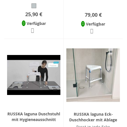
25,90 €
79,00 €
Verfügbar
Verfügbar
RUSSKA laguna Duschstuhl
RUSSKA laguna Eck-
mit Hygieneausschnitt
Duschhocker mit Ablage
Passt in jede Ecke