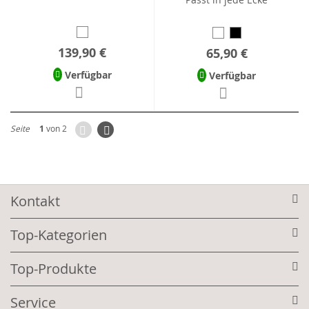
139,90 €
65,90 €
Verfügbar
Verfügbar
Zurück
Seite
Weiter
Seite
1
von 2
Kontakt
Top-Kategorien
Top-Produkte
Service