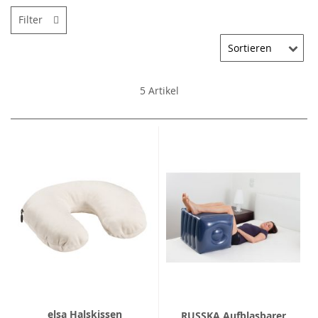
Filter
5
Artikel
elsa Halskissen
RUSSKA Aufblasbarer