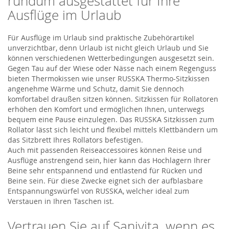
rundum ausgestattet für Ihre
Ausflüge im Urlaub
Für Ausflüge im Urlaub sind praktische Zubehörartikel
unverzichtbar, denn Urlaub ist nicht gleich Urlaub und Sie
können verschiedenen Wetterbedingungen ausgesetzt sein.
Gegen Tau auf der Wiese oder Nässe nach einem Regenguss
bieten Thermokissen wie unser RUSSKA Thermo-Sitzkissen
angenehme Wärme und Schutz, damit Sie dennoch
komfortabel draußen sitzen können. Sitzkissen für Rollatoren
erhöhen den Komfort und ermöglichen Ihnen, unterwegs
bequem eine Pause einzulegen. Das RUSSKA Sitzkissen zum
Rollator lässt sich leicht und flexibel mittels Klettbändern um
das Sitzbrett Ihres Rollators befestigen.
Auch mit passenden Reiseaccessoires können Reise und
Ausflüge anstrengend sein, hier kann das Hochlagern Ihrer
Beine sehr entspannend und entlastend für Rücken und
Beine sein. Für diese Zwecke eignet sich der aufblasbare
Entspannungswürfel von RUSSKA, welcher ideal zum
Verstauen in Ihren Taschen ist.
Vertrauen Sie auf Sanivita, wenn es