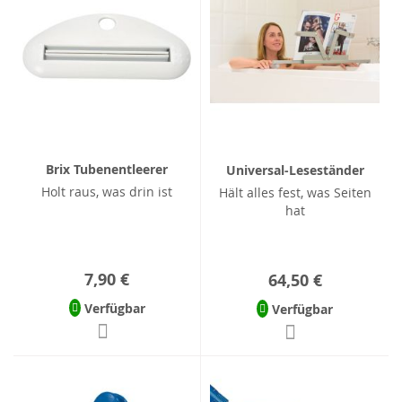
Brix Tubenentleerer
Universal-Leseständer
Holt raus, was drin ist
Hält alles fest, was Seiten
hat
7,90 €
64,50 €
Verfügbar
Verfügbar