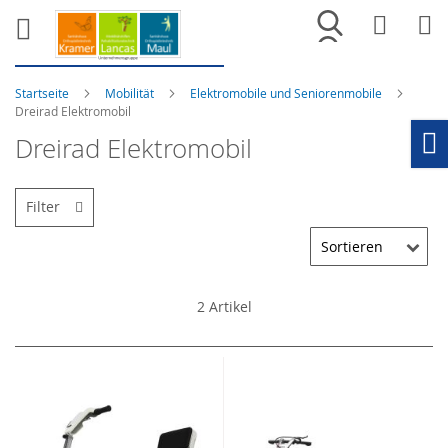
Merkliste
War
Startseite
Mobilität
Elektromobile und Seniorenmobile
Dreirad Elektromobil
Dreirad Elektromobil
Ho
Filter
2
Artikel