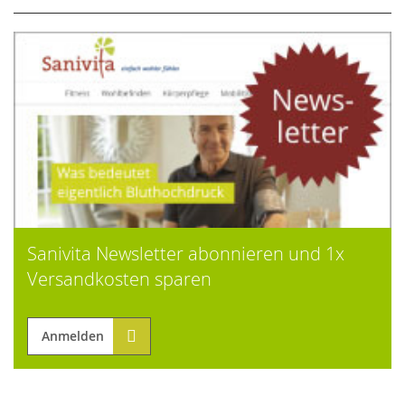
Sanivita Newsletter abonnieren und 1x
Versandkosten sparen
Anmelden