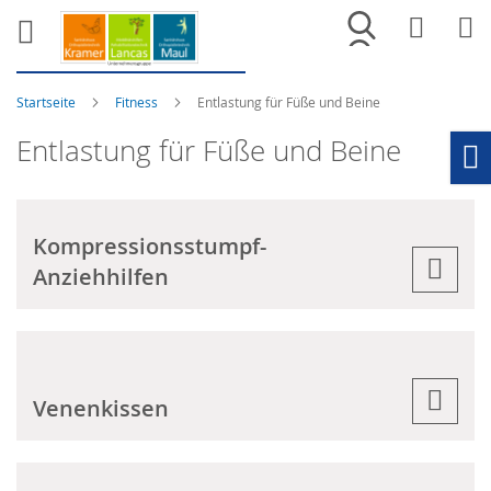
Merkliste
War
Startseite
Fitness
Entlastung für Füße und Beine
Entlastung für Füße und Beine
Ho
Kompressionsstumpf-
Anziehhilfen
Venenkissen