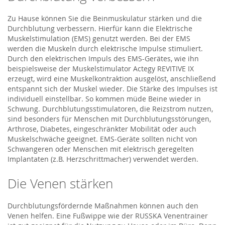
Zu Hause können Sie die Beinmuskulatur stärken und die
Durchblutung verbessern. Hierfür kann die Elektrische
Muskelstimulation (EMS) genutzt werden. Bei der EMS
werden die Muskeln durch elektrische Impulse stimuliert.
Durch den elektrischen Impuls des EMS-Gerätes, wie ihn
beispielsweise der Muskelstimulator Actegy REVITIVE IX
erzeugt, wird eine Muskelkontraktion ausgelöst, anschließend
entspannt sich der Muskel wieder. Die Stärke des Impulses ist
individuell einstellbar. So kommen müde Beine wieder in
Schwung. Durchblutungsstimulatoren, die Reizstrom nutzen,
sind besonders für Menschen mit Durchblutungsstörungen,
Arthrose, Diabetes, eingeschränkter Mobilität oder auch
Muskelschwäche geeignet. EMS-Geräte sollten nicht von
Schwangeren oder Menschen mit elektrisch geregelten
Implantaten (z.B. Herzschrittmacher) verwendet werden.
Die Venen stärken
Durchblutungsfördernde Maßnahmen können auch den
Venen helfen. Eine Fußwippe wie der RUSSKA Venentrainer