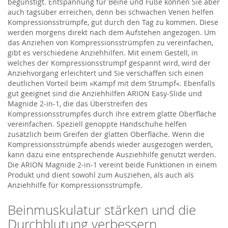
begünstigt. Entspannung für Beine und Füße können Sie aber
auch tagsüber erreichen, denn bei schwachen Venen helfen
Kompressionsstrümpfe, gut durch den Tag zu kommen. Diese
werden morgens direkt nach dem Aufstehen angezogen. Um
das Anziehen von Kompressionsstrümpfen zu vereinfachen,
gibt es verschiedene Anziehhilfen. Mit einem Gestell, in
welches der Kompressionsstrumpf gespannt wird, wird der
Anziehvorgang erleichtert und Sie verschaffen sich einen
deutlichen Vorteil beim »Kampf mit dem Strumpf«. Ebenfalls
gut geeignet sind die Anziehhilfen ARION Easy-Slide und
Magnide 2-in-1, die das Überstreifen des
Kompressionsstrumpfes durch ihre extrem glatte Oberfläche
vereinfachen. Speziell genoppte Handschuhe helfen
zusätzlich beim Greifen der glatten Oberfläche. Wenn die
Kompressionsstrümpfe abends wieder ausgezogen werden,
kann dazu eine entsprechende Ausziehhilfe genutzt werden.
Die ARION Magnide 2-in-1 vereint beide Funktionen in einem
Produkt und dient sowohl zum Ausziehen, als auch als
Anziehhilfe für Kompressionsstrümpfe.
Beinmuskulatur stärken und die
Durchblutung verbessern