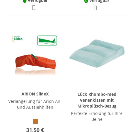
Verfügbar
Verfügbar
ARION SlideX
Lück Rhombo-med
Venenkissen mit
Verlängerung für Arion An-
Mikroplüsch-Bezug
und Ausziehhilfen
Perfekte Erholung für Ihre
Beine
31,50 €