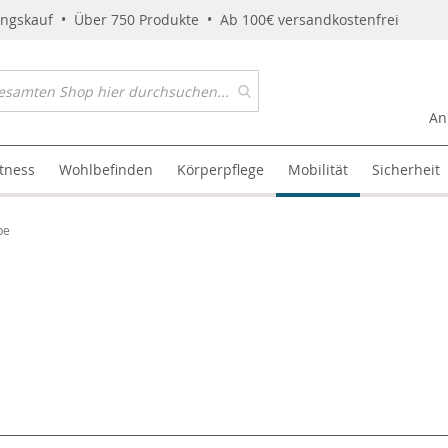
ungskauf • Über 750 Produkte • Ab 100€ versandkostenfrei
An
itness
Wohlbefinden
Körperpflege
Mobilität
Sicherheit
pe
l