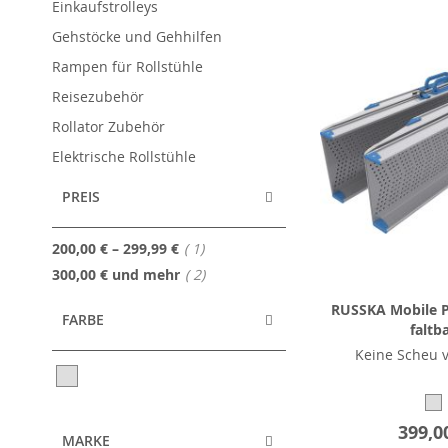
Einkaufstrolleys
Gehstöcke und Gehhilfen
Rampen für Rollstühle
Reisezubehör
Rollator Zubehör
Elektrische Rollstühle
PREIS
Artikel
200,00 €
–
299,99 €
1
Artikel
300,00 €
und mehr
2
RUSSKA Mobile P
FARBE
faltb
Keine Scheu v
399,0
MARKE