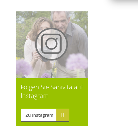
Folgen Sie Sanivita auf
Instagram
Zu Instagram