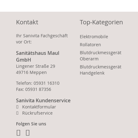
Kontakt
Top-Kategorien
Ihr Sanivita Fachgeschäft
Elektromobile
vor Ort:
Rollatoren
Sanitätshaus Maul
Blutdruckmessgerät
Oberarm
GmbH
Lingener Straße 29
Blutdruckmessgerät
49716 Meppen
Handgelenk
Telefon: 05931 16310
Fax: 05931 87356
Sanivita Kundenservice
Kontaktformular
Rückrufservice
Folgen Sie uns
Facebook
Instagram