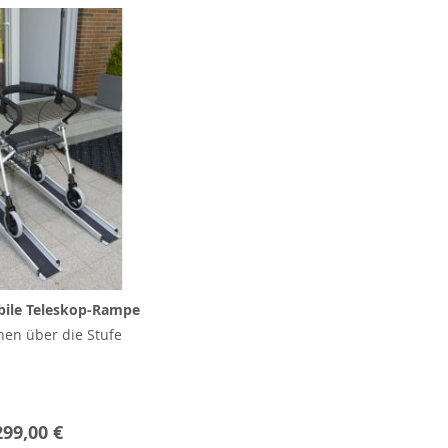
ile Teleskop-Rampe
nen über die Stufe
299,00 €