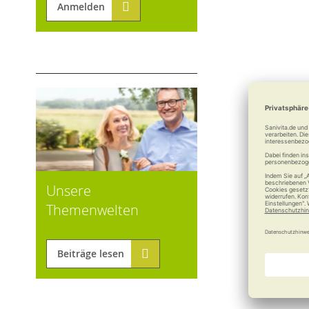
Anmelden
Unsere
Themenwelten
Beiträge lesen