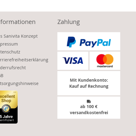
nformationen
Zahlung
s Sanivita Konzept
pressum
tenschutz
rrierefreiheitserklärung
derrufsrecht
GB
Mit Kundenkonto:
tsorgungshinweise
Kauf auf Rechnung
ab 100 €
versandkostenfrei