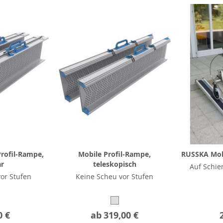
rofil-Rampe,
Mobile Profil-Rampe,
RUSSKA Mob
ar
teleskopisch
Auf Schie
or Stufen
Keine Scheu vor Stufen
0 €
ab
319,00 €