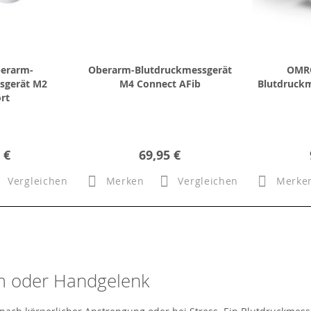
erarm-
Oberarm-Blutdruckmessgerät
OMR
sgerät M2
M4 Connect AFib
Blutdruckm
rt
 €
69,95 €
Vergleichen
Merken
Vergleichen
Merke
m oder Handgelenk