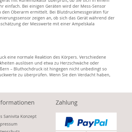
erät mit Ruheindikator überprüft, ob Sie sich in einem
r einfach. Bei einigen Geräten wird der Mess-Sensor
 den Oberarm ermittelt. Bei Blutdruckmessgeräten für
onierungssensor zeigen an, ob sich das Gerät während der
Einschätzung der Messwerte mit einer Ampelskala
druck eine normale Reaktion des Körpers. Verschiedene
nkheiten auslösen und etwa zu Herzschwäche oder
ßern – Bluthochdruck ist hingegen nicht unbedingt so
tdruckwerte zu überprüfen. Wenn Sie den Verdacht haben,
nformationen
Zahlung
s Sanivita Konzept
pressum
tenschutz