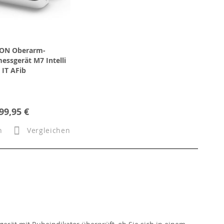
ON Oberarm-
essgerät M7 Intelli
IT AFib
99,95 €
n
Vergleichen