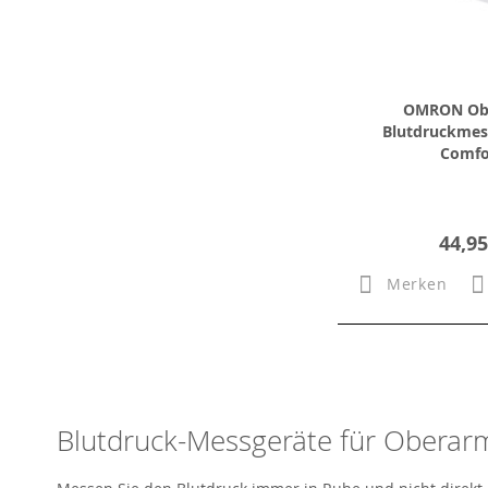
OMRON Ob
Blutdruckmes
Comfo
44,95
Merken
Blutdruck-Messgeräte für Oberar