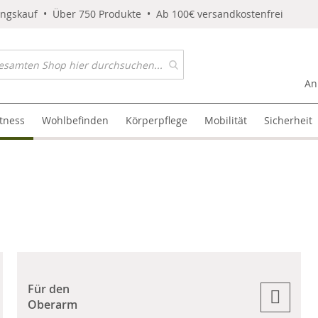
ungskauf • Über 750 Produkte • Ab 100€ versandkostenfrei
An
itness
Wohlbefinden
Körperpflege
Mobilität
Sicherheit
Für den
Oberarm