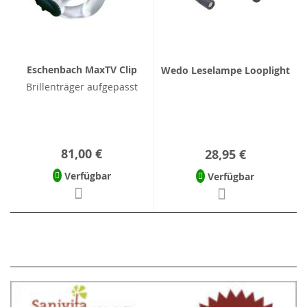
Eschenbach MaxTV Clip
Wedo Leselampe Looplight
Brillenträger aufgepasst
81,00 €
28,95 €
Verfügbar
Verfügbar