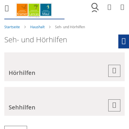
Merkliste
War
Startseite
Haushalt
Seh- und Hörhilfen
Seh- und Hörhilfen
Ho
Hörhilfen
Sehhilfen