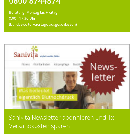
0800 8744874
Beratung: Montag bis Freitag
8.00 - 17.30 Uhr
(bundesweite Feiertage ausgeschlossen)
Sanivita Newsletter abonnieren und 1x
Versandkosten sparen