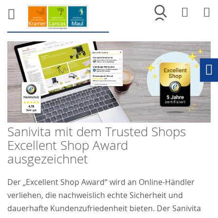
Merkliste
War
Ho
Sanivita mit dem Trusted Shops
Excellent Shop Award
ausgezeichnet
Der „Excellent Shop Award“ wird an Online-Händler
verliehen, die nachweislich echte Sicherheit und
dauerhafte Kundenzufriedenheit bieten. Der Sanivita