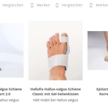
Vergleichen
Merken
Vergleichen
Merke
algus-Schiene
Hallufix Hallux-valgus-Schiene
Epitac
rt 2.0
Classic mit Gel-Seitenkissen
Korr
allux valgus
Hält mobil bei Hallux valgus