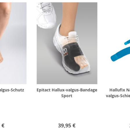
algus-Schutz
Epitact Hallux-valgus-Bandage
Hallufix N
Sport
valgus-Schi
 €
39,95 €