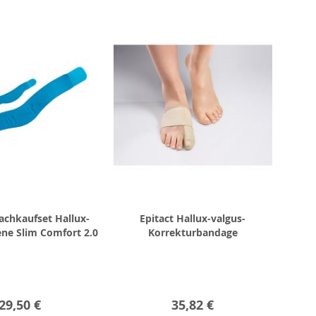
achkaufset Hallux-
Epitact Hallux-valgus-
ene Slim Comfort 2.0
Korrekturbandage
29,50 €
35,82 €