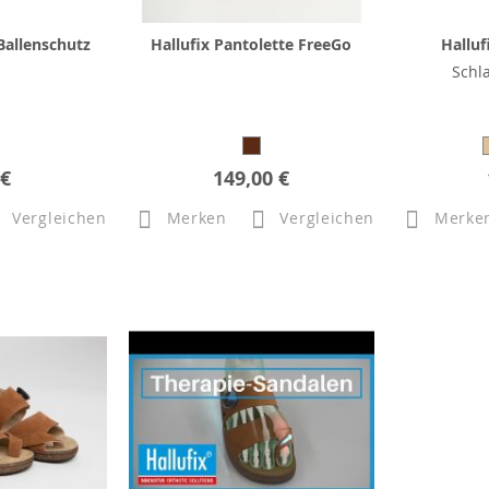
 Ballenschutz
Hallufix Pantolette FreeGo
Halluf
Schl
 €
149,00 €
Vergleichen
Merken
Vergleichen
Merke