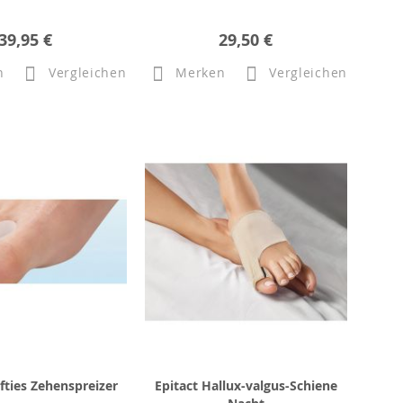
39,95 €
29,50 €
n
Vergleichen
Merken
Vergleichen
ofties Zehenspreizer
Epitact Hallux-valgus-Schiene