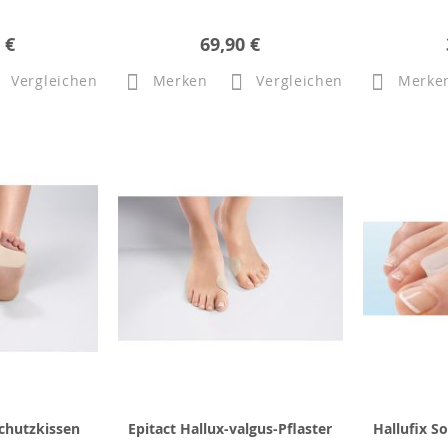
 €
69,90 €
Vergleichen
Merken
Vergleichen
Merke
chutzkissen
Epitact Hallux-valgus-Pflaster
Hallufix S