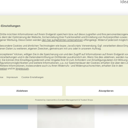
Ide
 €
9,95 €
Vergleichen
Merken
Vergleichen
Merke