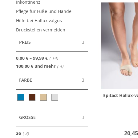
Inkontinenz
Pflege für Füße und Hände
Hilfe bei Hallux valgus
Druckstellen vermeiden
PREIS
Artikel
0,00 €
–
99,99 €
14
Artikel
100,00 €
und mehr
4
FARBE
Epitact Hallux-v
GRÖSSE
20,45
Artikel
36
3