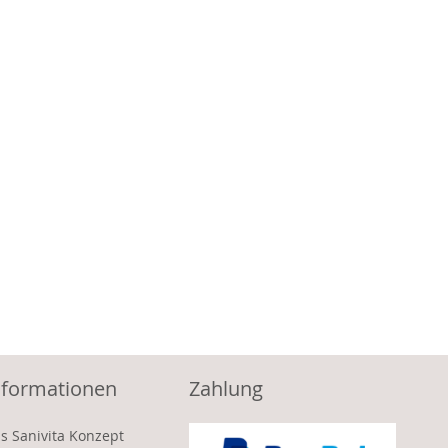
nformationen
Zahlung
s Sanivita Konzept