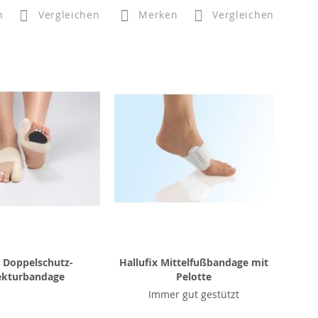
n
Vergleichen
Merken
Vergleichen
t Doppelschutz-
Hallufix Mittelfußbandage mit
ekturbandage
Pelotte
Immer gut gestützt