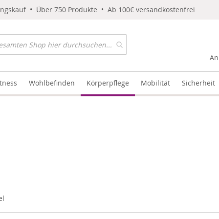
ungskauf • Über 750 Produkte • Ab 100€ versandkostenfrei
An
itness
Wohlbefinden
Körperpflege
Mobilität
Sicherheit
el