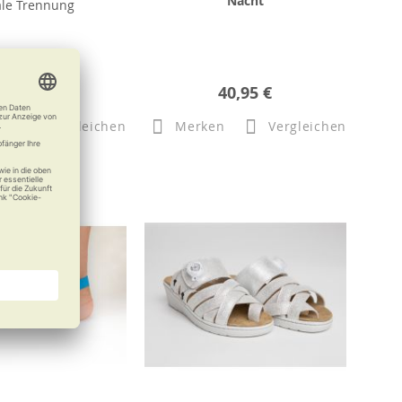
Nacht
ale Trennung
5,95 €
40,95 €
n
Vergleichen
Merken
Vergleichen