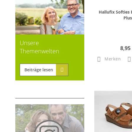
Hallufix Softies
Plus
Unsere
8,95
Themenwelten
Merken
Beiträge lesen