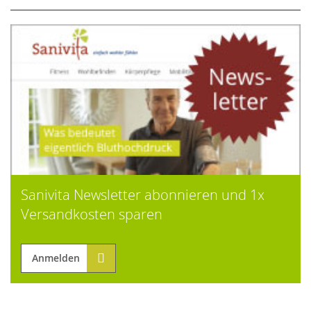
Sanivita Newsletter abonnieren und 1x
Versandkosten sparen
Anmelden