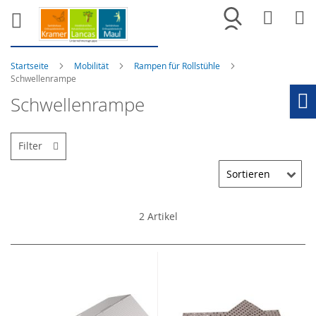
Merkliste
War
Startseite
Mobilität
Rampen für Rollstühle
Schwellenrampe
Schwellenrampe
Ho
Filter
2
Artikel