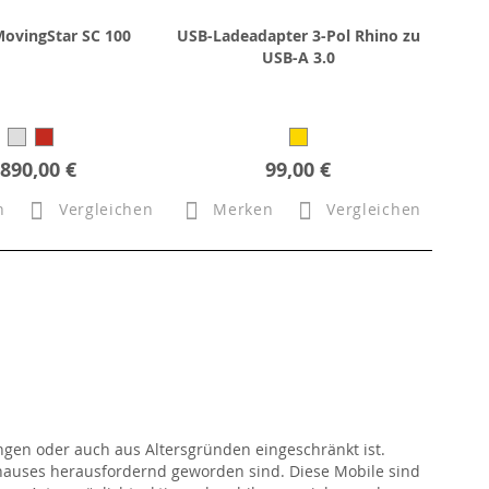
MovingStar SC 100
USB-Ladeadapter 3-Pol Rhino zu
USB-A 3.0
.890,00 €
99,00 €
n
Vergleichen
Merken
Vergleichen
ngen oder auch aus Altersgründen eingeschränkt ist.
uhauses herausfordernd geworden sind. Diese Mobile sind