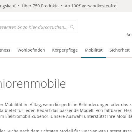
ungskauf • Über 750 Produkte • Ab 100€ versandkostenfrei
An
itness
Wohlbefinden
Körperpflege
Mobilität
Sicherheit
niorenmobile
hrer Mobilität im Alltag, wenn körperliche Behinderungen oder das
ta bietet für jeden Bedarf das passende Modell. Von faltbaren Elekt
m Elektromobil-Zubehör. Unsere Auswahl unterstützt Ihre Mobilitä
r Suche nach dem richtigen Modell für Sie? Sanivita unterstützt Si