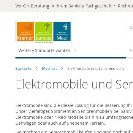
Vor Ort Beratung in Ihrem Sanivita Fachgeschäft • Rechn
Weitere Standorte wählen
F
Startseite
Mobilität
Elektromobile und Seniorenmobile
Elektromobile und Se
Elektromobile sind die ideale Lösung für die Besserung I
Unser vielfältiges Sortiment an Seniorenmobilen bei Sanivi
Elektromobile oder 4-Rad-Modelle bis hin zu umfangreiche
Gehwegen oder auch auf unebenem Terrain.
Sie möchten ein Seniorenmobil kaufen und sind noch auf de