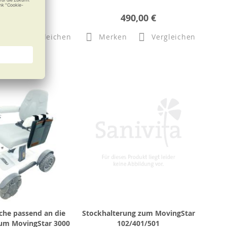
199,00 €
490,00 €
n
Vergleichen
Merken
Vergleichen
che passend an die
Stockhalterung zum MovingStar
um MovingStar 3000
102/401/501