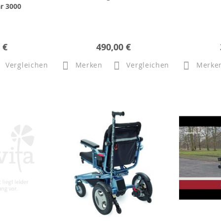
r 3000
 €
490,00 €
Vergleichen
Merken
Vergleichen
Merke