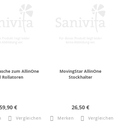
asche zum AllinOne
MovingStar AllinOne
 Rollatoren
Stockhalter
59,90 €
26,50 €
n
Vergleichen
Merken
Vergleichen