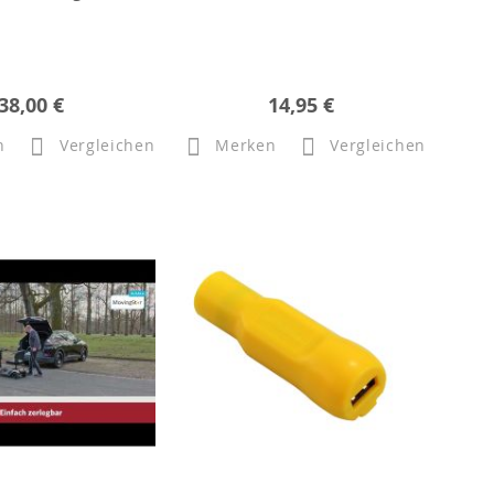
38,00 €
14,95 €
n
Vergleichen
Merken
Vergleichen