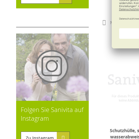
89,00
Merken
Folgen Sie Sanivita auf
Instagram
Schutzhülle, 
wasserabwei
Zu Instagram