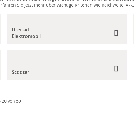
Erfahren Sie jetzt mehr über wichtige Kriterien wie Reichweite, A
Dreirad
Elektromobil
Scooter
1
-
20
von
59