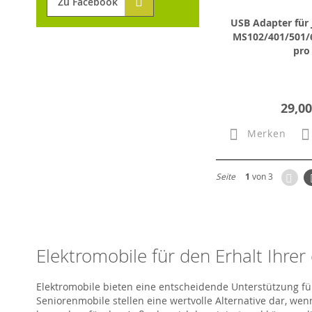
Zu Facebook
USB Adapter für 
MS102/401/501/
pro
29,00
Merken
Zur
Seite
1
von 3
Elektromobile für den Erhalt Ihre
Elektromobile bieten eine entscheidende Unterstützung fü
Seniorenmobile stellen eine wertvolle Alternative dar, w