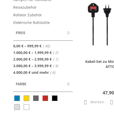
Reisezubehör
Rollator Zubehör
Elektrische Rollstühle
PREIS
Artikel
0,00 €
–
999,99 €
46
Artikel
1.000,00 €
–
1.999,99 €
2
Artikel
2.000,00 €
–
2.999,99 €
1
Kabel-Set zu Mob
Artikel
3.000,00 €
–
3.999,99 €
4
ATT
Artikel
4.000,00 €
und mehr
6
FARBE
47,90
Merken