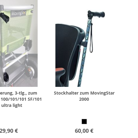
erung, 3-tlg., zum
Stockhalter zum MovingStar
 100/101/101 SF/101
2000
 ultra light
29,90 €
60,00 €