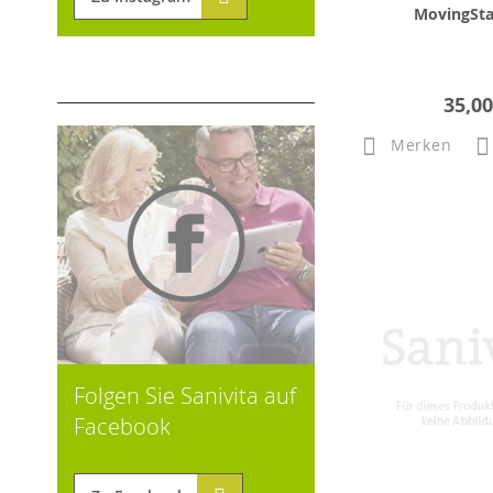
MovingSta
35,00
Merken
Folgen Sie Sanivita auf
Facebook