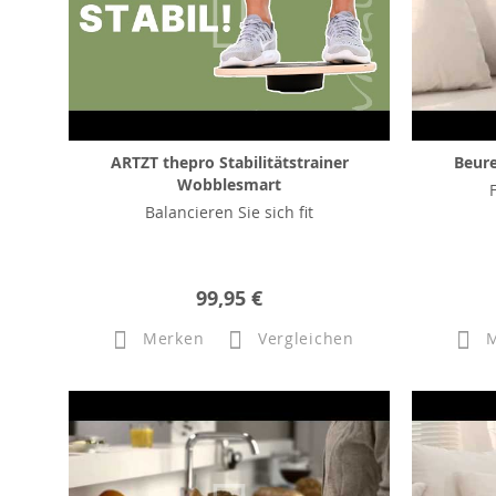
ARTZT thepro Stabilitätstrainer
Beur
Wobblesmart
Balancieren Sie sich fit
99,95 €
Merken
Vergleichen