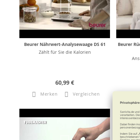
Beurer Nährwert-Analysewaage DS 61
Beurer Rü
Zählt für Sie die Kalorien
Ans
60,99 €
Merken
Vergleichen