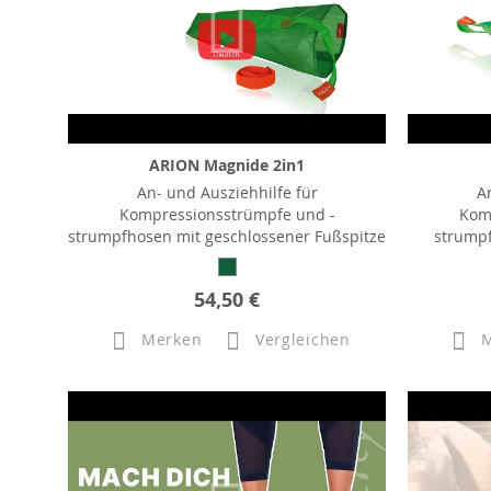
ARION Magnide 2in1
An- und Ausziehhilfe für
A
Kompressionsstrümpfe und -
Kom
strumpfhosen mit geschlossener Fußspitze
strumpf
54,50 €
Merken
Vergleichen