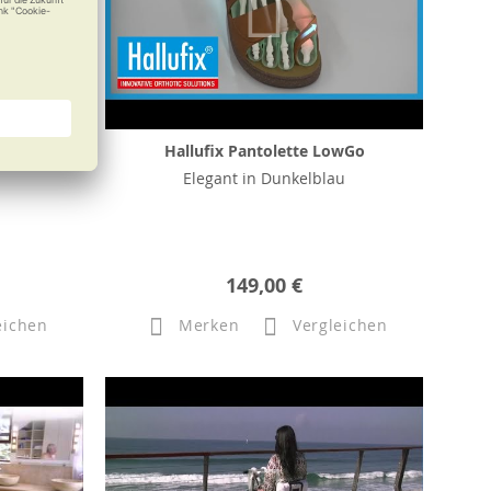
0
Hallufix Pantolette LowGo
Elegant in Dunkelblau
149,00 €
eichen
Merken
Vergleichen