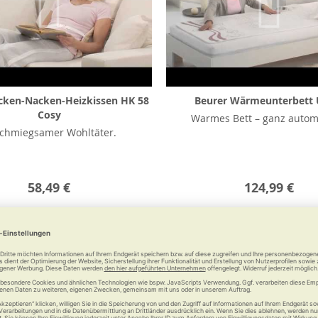
cken-Nacken-Heizkissen HK 58
Beurer Wärmeunterbett 
Cosy
Warmes Bett – ganz autom
chmiegsamer Wohltäter.
58,49 €
124,99 €
Merken
Vergleichen
Merken
Vergl