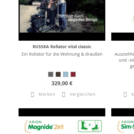
RUSSKA Rollator vital classic
Ein Rollator für die Wohnung & draußen
Ausziehh
und -st
g
329,00 €
Merken
Vergleichen