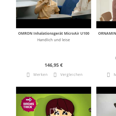
OMRON Inhalationsgerät MicroAir U100
ORNAMIN B
Handlich und leise
146,95 €
Merken
Vergleichen