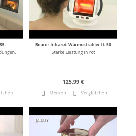
 35
Beurer Infrarot-Wärmestrahler IL 50
ndungen.
Starke Leistung in rot
125,99 €
eichen
Merken
Vergleichen