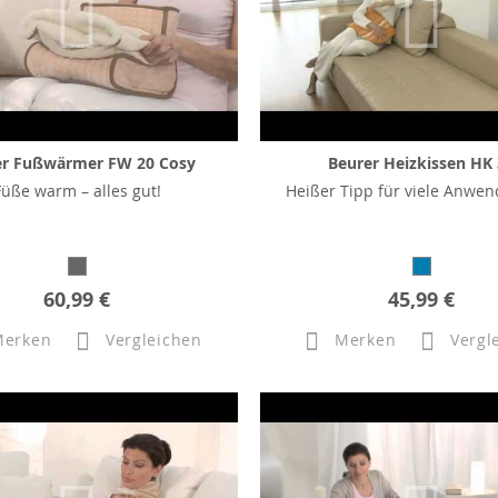
er Fußwärmer FW 20 Cosy
Beurer Heizkissen HK
Füße warm – alles gut!
Heißer Tipp für viele Anwe
60,99 €
45,99 €
Merken
Vergleichen
Merken
Vergl