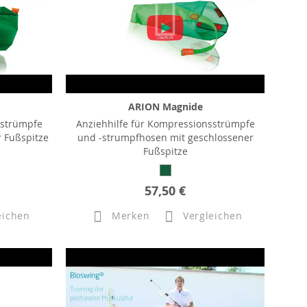
ARION Magnide
sstrümpfe
Anziehhilfe für Kompressionsstrümpfe
 Fußspitze
und -strumpfhosen mit geschlossener
Fußspitze
57,50 €
eichen
Merken
Vergleichen