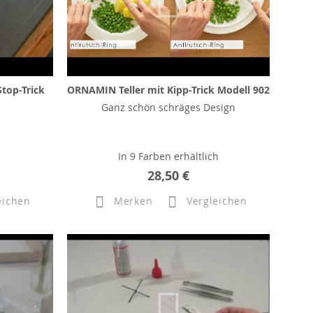
top-Trick
ORNAMIN Teller mit Kipp-Trick Modell 902
Ganz schön schräges Design
In 9 Farben erhältlich
28,50 €
eichen
Merken
Vergleichen