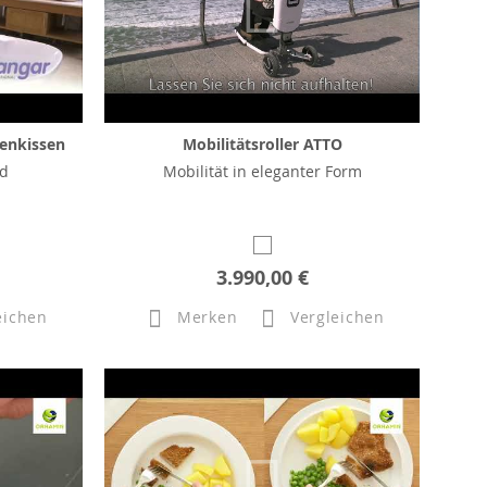
enkissen
Mobilitätsroller ATTO
ad
Mobilität in eleganter Form
3.990,00 €
eichen
Merken
Vergleichen