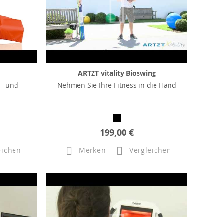
ARTZT vitality Bioswing
n- und
Nehmen Sie Ihre Fitness in die Hand
199,00 €
eichen
Merken
Vergleichen