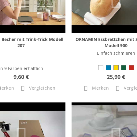
echer mit Trink-Trick Modell
ORNAMIN Essbrettchen mit S
207
Modell 900
Einfach schmieren
In 9 Farben erhältlich
9,60 €
25,90 €
Merken
Vergleichen
Merken
Vergl