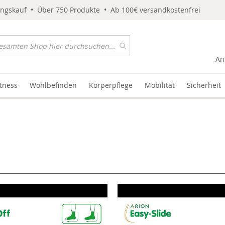
ungskauf • Über 750 Produkte • Ab 100€ versandkostenfrei
An
itness
Wohlbefinden
Körperpflege
Mobilität
Sicherheit