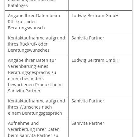
Kataloges
Angabe Ihrer Daten beim
Ludwig Bertram GmbH
Rückruf- oder
Beratungswunsch
Kontaktaufnahme aufgrund
Sanivita Partner
Ihres Rückruf- oder
Beratungswunsches
Angabe Ihrer Daten zur
Ludwig Bertram GmbH
Vereinbarung eines
Beratungsgesprächs zu
einem besonders
beworbenen Produkt beim
Sanivita Partner
Kontaktaufnahme aufgrund
Sanivita Partner
Ihres Wunsches nach
einem Beratungsgespräch
Aufnahme und
Sanivita Partner
Verarbeitung Ihrer Daten
beim Sanivita Partner zu