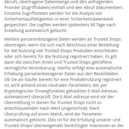
Abrufs, übertragene Datenmenge und den anfragenden
Provider (Zugriffsdaten) enthält und den Abruf dokumentiert.
Einzelne Zugriffsdaten werden für die Analyse von
Sicherheitsauffälligkeiten in einer Sicherheitsdatenbank
gespeichert. Die Logfiles werden spätestens 90 Tage nach
Erstellung automatisch gelöscht.
Weitere personenbezogene Daten werden an Trusted Shops
übertragen, wenn Sie sich nach Abschluss einer Bestellung
für die Nutzung von Trusted Shops Produkten entscheiden
oder sich bereits für die Nutzung registriert haben. Es gilt
dann die zwischen Ihnen und Trusted Shops getroffene
vertragliche Vereinbarung. Hierfür erfolgt eine automatische
Erhebung personenbezogener Daten aus den Bestelldaten.
Ob Sie als Käufer bereits für eine Produktnutzung registriert
ist, wird anhand eines neutralen Parameters, der per
kryptologischer Einwegfunktion gehashten E-Mail-Adresse,
automatisiert überprüft. Die E-Mail-Adresse wird vor der
Übermittlung in diesen für Trusted Shops nicht zu
entschlüsselnden Hash-Wert umgerechnet. Nach
Überprüfung auf einen Match, wird der Parameter
automatisch gelöscht. Dies ist für die Erfüllung unserer und
Trusted Shops‘ überwiegender berechtigter Interessen an der