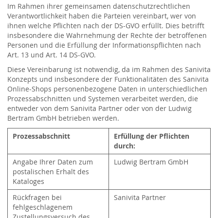
Im Rahmen ihrer gemeinsamen datenschutzrechtlichen
Verantwortlichkeit haben die Parteien vereinbart, wer von
ihnen welche Pflichten nach der DS-GVO erfüllt. Dies betrifft
insbesondere die Wahrnehmung der Rechte der betroffenen
Personen und die Erfüllung der Informationspflichten nach
Art. 13 und Art. 14 DS-GVO.
Diese Vereinbarung ist notwendig, da im Rahmen des Sanivita
Konzepts und insbesondere der Funktionalitäten des Sanivita
Online-Shops personenbezogene Daten in unterschiedlichen
Prozessabschnitten und Systemen verarbeitet werden, die
entweder von dem Sanivita Partner oder von der Ludwig
Bertram GmbH betrieben werden.
Prozessabschnitt
Erfüllung der Pflichten
durch:
Angabe Ihrer Daten zum
Ludwig Bertram GmbH
postalischen Erhalt des
Kataloges
Rückfragen bei
Sanivita Partner
fehlgeschlagenem
Zustellungsversuch des