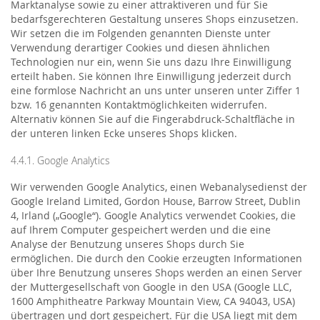
Marktanalyse sowie zu einer attraktiveren und für Sie
bedarfsgerechteren Gestaltung unseres Shops einzusetzen.
Wir setzen die im Folgenden genannten Dienste unter
Verwendung derartiger Cookies und diesen ähnlichen
Technologien nur ein, wenn Sie uns dazu Ihre Einwilligung
erteilt haben. Sie können Ihre Einwilligung jederzeit durch
eine formlose Nachricht an uns unter unseren unter Ziffer 1
bzw. 16 genannten Kontaktmöglichkeiten widerrufen.
Alternativ können Sie auf die Fingerabdruck-Schaltfläche in
der unteren linken Ecke unseres Shops klicken.
4.4.1. Google Analytics
Wir verwenden Google Analytics, einen Webanalysedienst der
Google Ireland Limited, Gordon House, Barrow Street, Dublin
4, Irland („Google“). Google Analytics verwendet Cookies, die
auf Ihrem Computer gespeichert werden und die eine
Analyse der Benutzung unseres Shops durch Sie
ermöglichen. Die durch den Cookie erzeugten Informationen
über Ihre Benutzung unseres Shops werden an einen Server
der Muttergesellschaft von Google in den USA (Google LLC,
1600 Amphitheatre Parkway Mountain View, CA 94043, USA)
übertragen und dort gespeichert. Für die USA liegt mit dem