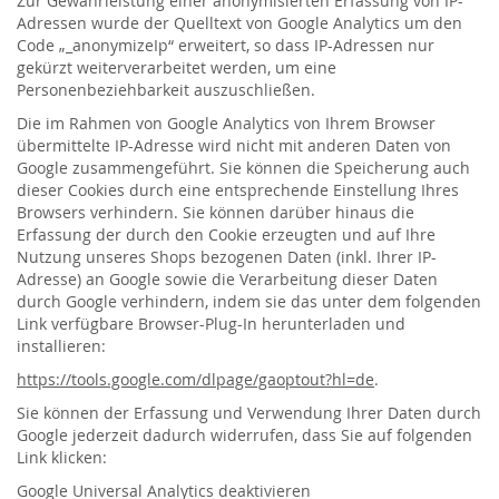
Zur Gewährleistung einer anonymisierten Erfassung von IP-
Adressen wurde der Quelltext von Google Analytics um den
Code „_anonymizeIp“ erweitert, so dass IP-Adressen nur
gekürzt weiterverarbeitet werden, um eine
Personenbeziehbarkeit auszuschließen.
Die im Rahmen von Google Analytics von Ihrem Browser
übermittelte IP-Adresse wird nicht mit anderen Daten von
Google zusammengeführt. Sie können die Speicherung auch
dieser Cookies durch eine entsprechende Einstellung Ihres
Browsers verhindern. Sie können darüber hinaus die
Erfassung der durch den Cookie erzeugten und auf Ihre
Nutzung unseres Shops bezogenen Daten (inkl. Ihrer IP-
Adresse) an Google sowie die Verarbeitung dieser Daten
durch Google verhindern, indem sie das unter dem folgenden
Link verfügbare Browser-Plug-In herunterladen und
installieren:
https://tools.google.com/dlpage/gaoptout?hl=de
.
Sie können der Erfassung und Verwendung Ihrer Daten durch
Google jederzeit dadurch widerrufen, dass Sie auf folgenden
Link klicken:
Google Universal Analytics deaktivieren