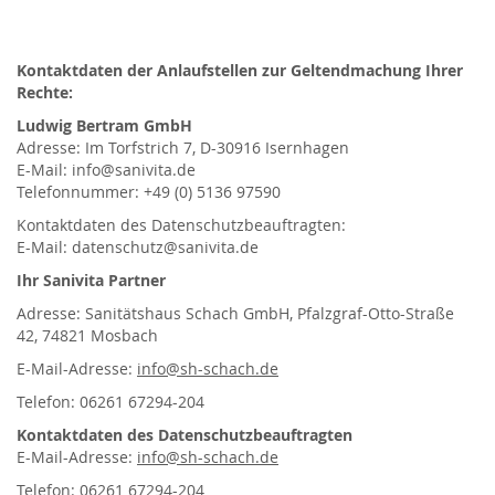
Kontaktdaten der Anlaufstellen zur Geltendmachung Ihrer
Rechte:
Ludwig Bertram GmbH
Adresse: Im Torfstrich 7, D-30916 Isernhagen
E-Mail: info@sanivita.de
Telefonnummer: +49 (0) 5136 97590
Kontaktdaten des Datenschutzbeauftragten:
E-Mail: datenschutz@sanivita.de
Ihr Sanivita Partner
Adresse: Sanitätshaus Schach GmbH, Pfalzgraf-Otto-Straße
42, 74821 Mosbach
E-Mail-Adresse:
info@sh-schach.de
Telefon: 06261 67294-204
Kontaktdaten des Datenschutzbeauftragten
E-Mail-Adresse:
info@sh-schach.de
Telefon: 06261 67294-204