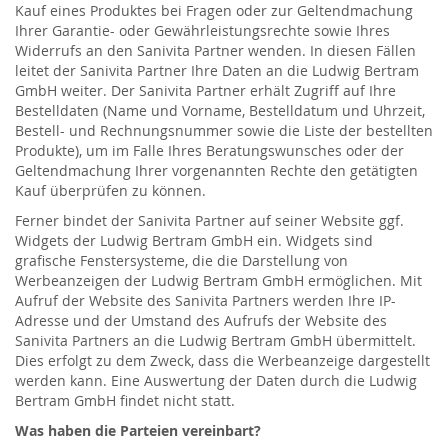
Kauf eines Produktes bei Fragen oder zur Geltendmachung
Ihrer Garantie- oder Gewährleistungsrechte sowie Ihres
Widerrufs an den Sanivita Partner wenden. In diesen Fällen
leitet der Sanivita Partner Ihre Daten an die Ludwig Bertram
GmbH weiter. Der Sanivita Partner erhält Zugriff auf Ihre
Bestelldaten (Name und Vorname, Bestelldatum und Uhrzeit,
Bestell- und Rechnungsnummer sowie die Liste der bestellten
Produkte), um im Falle Ihres Beratungswunsches oder der
Geltendmachung Ihrer vorgenannten Rechte den getätigten
Kauf überprüfen zu können.
Ferner bindet der Sanivita Partner auf seiner Website ggf.
Widgets der Ludwig Bertram GmbH ein. Widgets sind
grafische Fenstersysteme, die die Darstellung von
Werbeanzeigen der Ludwig Bertram GmbH ermöglichen. Mit
Aufruf der Website des Sanivita Partners werden Ihre IP-
Adresse und der Umstand des Aufrufs der Website des
Sanivita Partners an die Ludwig Bertram GmbH übermittelt.
Dies erfolgt zu dem Zweck, dass die Werbeanzeige dargestellt
werden kann. Eine Auswertung der Daten durch die Ludwig
Bertram GmbH findet nicht statt.
Was haben die Parteien vereinbart?