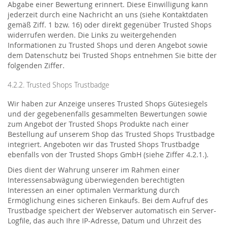
Abgabe einer Bewertung erinnert. Diese Einwilligung kann
jederzeit durch eine Nachricht an uns (siehe Kontaktdaten
gemäß Ziff. 1 bzw. 16) oder direkt gegenüber Trusted Shops
widerrufen werden. Die Links zu weitergehenden
Informationen zu Trusted Shops und deren Angebot sowie
dem Datenschutz bei Trusted Shops entnehmen Sie bitte der
folgenden Ziffer.
4.2.2. Trusted Shops Trustbadge
Wir haben zur Anzeige unseres Trusted Shops Gütesiegels
und der gegebenenfalls gesammelten Bewertungen sowie
zum Angebot der Trusted Shops Produkte nach einer
Bestellung auf unserem Shop das Trusted Shops Trustbadge
integriert. Angeboten wir das Trusted Shops Trustbadge
ebenfalls von der Trusted Shops GmbH (siehe Ziffer 4.2.1.).
Dies dient der Wahrung unserer im Rahmen einer
Interessensabwägung überwiegenden berechtigten
Interessen an einer optimalen Vermarktung durch
Ermöglichung eines sicheren Einkaufs. Bei dem Aufruf des
Trustbadge speichert der Webserver automatisch ein Server-
Logfile, das auch Ihre IP-Adresse, Datum und Uhrzeit des