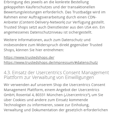
Erbringung des jeweils an die konkrete Bestellung
gekoppelten Käuferschutzes und der transaktionellen
Bewertungsleistungen erforderlich. Das Trustbadge wird im
Rahmen einer Auftragsverarbeitung durch einen CDN-
Anbieter (Content-Delivery-Network) zur Verfügung gestellt.
Trusted Shops setzt auch Dienstleister aus den USA ein. Ein
angemessenes Datenschutzniveau ist sichergestellt.
Weitere Informationen, auch zum Datenschutz und
insbesondere zum Widerspruch direkt gegenüber Trusted
Shops, können Sie hier entnehmen:
https://www.trustedshops.de/
https://www.trustedshops.de/impressum/#datenschutz
4.3. Einsatz der Usercentrics Consent Management
Plattform zur Verwaltung von Einwilligungen
Wir verwenden auf unserem Shop die Usercentrics Consent
Management Plattform, einem Angebot der Usercentrics
GmbH, Rosental 4, 80331 München („Usercentrics“), um Sie
über Cookies und andere zum Einsatz kommende
Technologien zu informieren, sowie zur Einholung,
Verwaltung und Dokumentation der gesetzlich erforderlichen