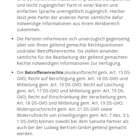
und leicht zugänglicher Form in einer klaren und
einfachen Sprache unentgeltlich zugänglich. Hierbei
lässt jede Partei der anderen Partei sämtliche dafür
notwendige Informationen aus ihrem Wirkbereich
zukommen.
Die Parteien informieren sich unverzüglich gegenseitig
über von Ihnen geltend gemachte Rechtspositionen
und/oder Betroffenenrechte. Sie stellen einander
sämtliche für die Bearbeitung der geltend gemachten
Rechte notwendigen Informationen zur Verfügung.
Die
Betroffenenrechte
(Auskunftsrecht gem. Art. 15 DS-
GVO; Recht auf Berichtigung gem. Art. 16 DS-GVO und
Mitteilung gem. Art. 19 DS-GVO; Recht auf Löschung
gem. Art. 17 DS-GVO und Mitteilung gem. Art. 19 DS-
GVO; Recht auf Einschränkung der Verarbeitung gem.
Art. 18 DS-GVO und Mitteilung gem. Art. 19 DS-GVO;
Widerspruchsrecht gem. Art. 21 DS-GVO sowie
Widerrufsrecht von Einwilligungen gem. Art. 7 Abs. 3 S.
1 DS-GVO) können sowohl bei dem Sanivita Partner als
auch bei der Ludwig Bertram GmbH geltend gemacht
werden.