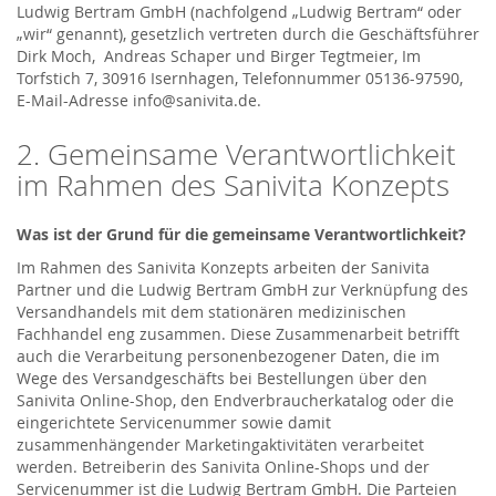
Ludwig Bertram GmbH (nachfolgend „Ludwig Bertram“ oder
„wir“ genannt), gesetzlich vertreten durch die Geschäftsführer
Dirk Moch, Andreas Schaper und Birger Tegtmeier, Im
Torfstich 7, 30916 Isernhagen, Telefonnummer 05136-97590,
E-Mail-Adresse info@sanivita.de.
2. Gemeinsame Verantwortlichkeit
im Rahmen des Sanivita Konzepts
Was ist der Grund für die gemeinsame Verantwortlichkeit?
Im Rahmen des Sanivita Konzepts arbeiten der Sanivita
Partner und die Ludwig Bertram GmbH zur Verknüpfung des
Versandhandels mit dem stationären medizinischen
Fachhandel eng zusammen. Diese Zusammenarbeit betrifft
auch die Verarbeitung personenbezogener Daten, die im
Wege des Versandgeschäfts bei Bestellungen über den
Sanivita Online-Shop, den Endverbraucherkatalog oder die
eingerichtete Servicenummer sowie damit
zusammenhängender Marketingaktivitäten verarbeitet
werden. Betreiberin des Sanivita Online-Shops und der
Servicenummer ist die Ludwig Bertram GmbH. Die Parteien