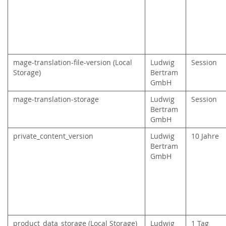
mage-translation-file-version (Local
Ludwig
Session
Storage)
Bertram
GmbH
mage-translation-storage
Ludwig
Session
Bertram
GmbH
private_content_version
Ludwig
10 Jahre
Bertram
GmbH
product_data_storage (Local Storage)
Ludwig
1 Tag