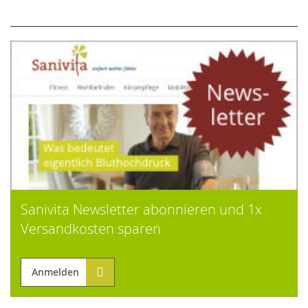
Sanivita Newsletter abonnieren und 1x
Versandkosten sparen
Anmelden