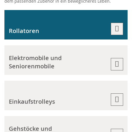
dem passenden Zubehör in ein beweglicheres Leben.
Rollatoren
Elektromobile und
Seniorenmobile
Einkaufstrolleys
Gehstöcke und