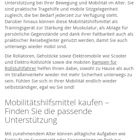
Unterstützung bei Ihrer Bewegung und Mobilität im Alter. Sie
sind praktische Tragehilfe und mobile Sitzgelegenheit
zugleich, die bei Bedarf jederzeit zur Verfügung steht.
Darüber hinaus können diese Mobilitätshilfsmittel als
Trainingsgerät zur Stärkung der Muskulatur, als Ablage für
persönliche Gegenstände und dank ihrer Faltbarkeit auch als
praktischer Reisebegleiter genutzt werden, damit Sie auch
unterwegs wieder mobil sind.
Die Rollatoren, Gehstöcke sowie Elektromobile wie Scooter
und Elektro-Rollstühle sowie die mobilen
Rampen für
Rollstuhlfahrer
helfen Ihnen dabei, sowohl zu Hause als auch
im Straßenverkehr wieder mit mehr Sicherheit unterwegs zu
sein. Fühlen Sie sich in Ihrer Mobilität endlich wieder
selbstständiger, egal wo Sie sind!
Mobilitätshilfsmittel kaufen –
Finden Sie die passende
Unterstützung
Mit zunehmendem Alter können alltägliche Aufgaben wie
Einkäufe im Supermarkt oder Spaziergänge im Park zur