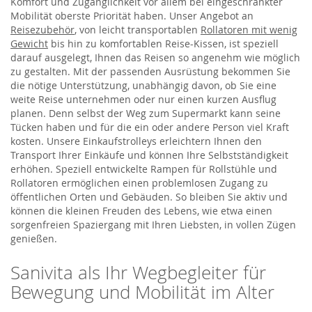
Komfort und Zugänglichkeit vor allem bei eingeschränkter
Mobilität oberste Priorität haben. Unser Angebot an
Reisezubehör
, von leicht transportablen
Rollatoren mit wenig
Gewicht
bis hin zu komfortablen Reise-Kissen, ist speziell
darauf ausgelegt, Ihnen das Reisen so angenehm wie möglich
zu gestalten. Mit der passenden Ausrüstung bekommen Sie
die nötige Unterstützung, unabhängig davon, ob Sie eine
weite Reise unternehmen oder nur einen kurzen Ausflug
planen. Denn selbst der Weg zum Supermarkt kann seine
Tücken haben und für die ein oder andere Person viel Kraft
kosten. Unsere Einkaufstrolleys erleichtern Ihnen den
Transport Ihrer Einkäufe und können Ihre Selbstständigkeit
erhöhen. Speziell entwickelte Rampen für Rollstühle und
Rollatoren ermöglichen einen problemlosen Zugang zu
öffentlichen Orten und Gebäuden. So bleiben Sie aktiv und
können die kleinen Freuden des Lebens, wie etwa einen
sorgenfreien Spaziergang mit Ihren Liebsten, in vollen Zügen
genießen.
Sanivita als Ihr Wegbegleiter für
Bewegung und Mobilität im Alter