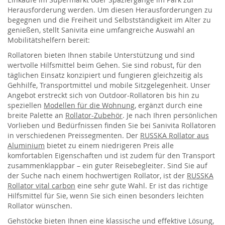
Herausforderung werden. Um diesen Herausforderungen zu
begegnen und die Freiheit und Selbstständigkeit im Alter zu
genießen, stellt Sanivita eine umfangreiche Auswahl an
Mobilitätshelfern bereit:
Rollatoren bieten Ihnen stabile Unterstützung und sind
wertvolle Hilfsmittel beim Gehen. Sie sind robust, für den
täglichen Einsatz konzipiert und fungieren gleichzeitig als
Gehhilfe, Transportmittel und mobile Sitzgelegenheit. Unser
Angebot erstreckt sich von Outdoor-Rollatoren bis hin zu
speziellen
Modellen für die Wohnung
, ergänzt durch eine
breite Palette an
Rollator-Zubehör
. Je nach Ihren persönlichen
Vorlieben und Bedürfnissen finden Sie bei Sanivita Rollatoren
in verschiedenen Preissegmenten. Der
RUSSKA Rollator aus
Aluminium
bietet zu einem niedrigeren Preis alle
komfortablen Eigenschaften und ist zudem für den Transport
zusammenklappbar – ein guter Reisebegleiter. Sind Sie auf
der Suche nach einem hochwertigen Rollator, ist der
RUSSKA
Rollator vital carbon
eine sehr gute Wahl. Er ist das richtige
Hilfsmittel für Sie, wenn Sie sich einen besonders leichten
Rollator wünschen.
Gehstöcke bieten Ihnen eine klassische und effektive Lösung,