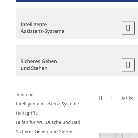
Intelligente
Assistenz-Systeme
Sicheres Gehen
und Stehen
Telefone
Anzeigen
Kachelansicht
Liste
Artikel
als
Intelligente Assistenz-Systeme
Haltegriffe
Hilfen für WC, Dusche und Bad
Sicheres Gehen und Stehen