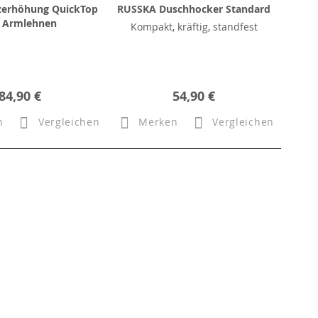
tzerhöhung QuickTop
RUSSKA Duschhocker Standard
 Armlehnen
Kompakt, kräftig, standfest
84,90 €
54,90 €
n
Vergleichen
Merken
Vergleichen