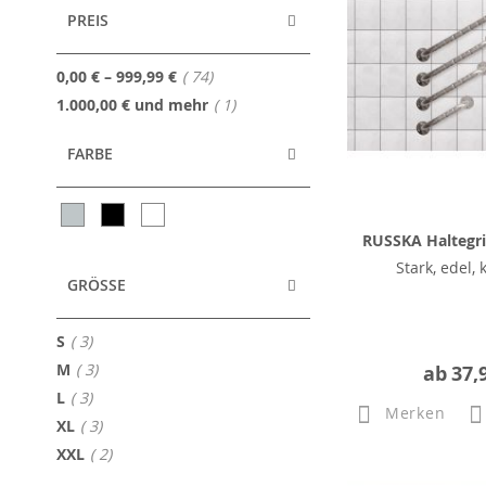
PREIS
Artikel
0,00 €
–
999,99 €
74
Artikel
1.000,00 €
und mehr
1
FARBE
RUSSKA Haltegrif
Stark, edel, 
GRÖSSE
Artikel
S
3
Artikel
M
3
ab
37,
Artikel
L
3
Merken
Artikel
XL
3
Artikel
XXL
2