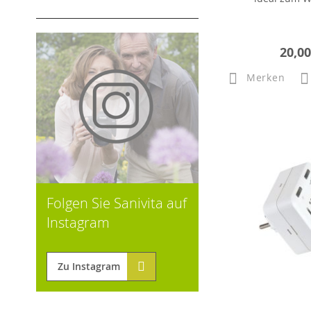
20,00
Merken
Folgen Sie Sanivita auf
Instagram
Zu Instagram