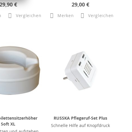
29,90 €
29,00 €
n
Vergleichen
Merken
Vergleichen
ilettensitzerhöher
RUSSKA Pflegeruf-Set Plus
Soft XL
Schnelle Hilfe auf Knopfdruck
tzen und aufstehen