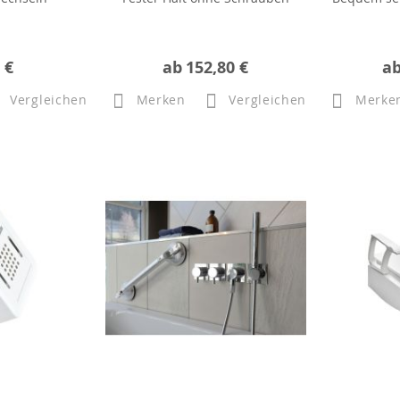
 €
ab
152,80 €
a
Vergleichen
Merken
Vergleichen
Merke