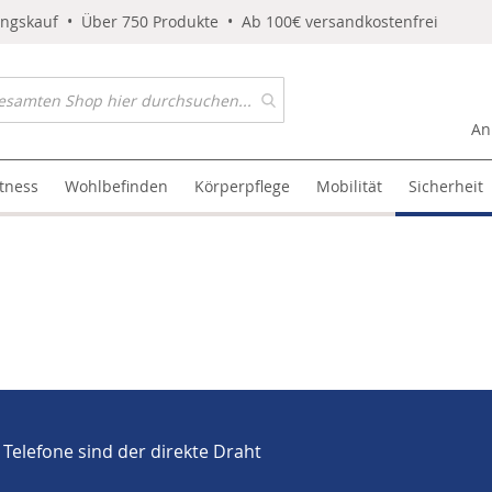
ungskauf • Über 750 Produkte • Ab 100€ versandkostenfrei
An
itness
Wohlbefinden
Körperpflege
Mobilität
Sicherheit
 Telefone sind der direkte Draht