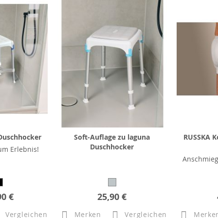
Duschhocker
Soft-Auflage zu laguna
RUSSKA K
Duschhocker
m Erlebnis!
Anschmieg
90 €
25,90 €
Vergleichen
Merken
Vergleichen
Merke