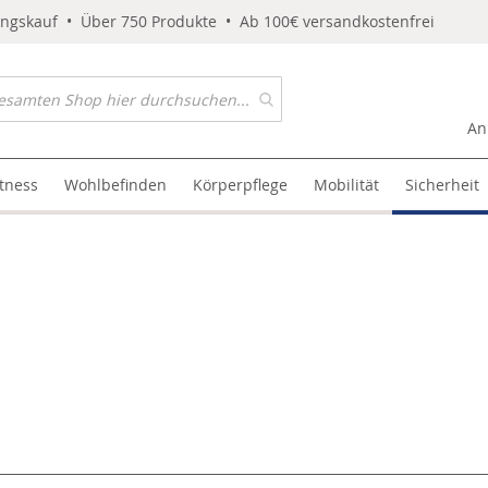
ungskauf • Über 750 Produkte • Ab 100€ versandkostenfrei
An
itness
Wohlbefinden
Körperpflege
Mobilität
Sicherheit
l