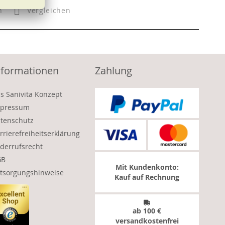
n
Vergleichen
nformationen
Zahlung
s Sanivita Konzept
pressum
tenschutz
rrierefreiheitserklärung
derrufsrecht
GB
Mit Kundenkonto:
tsorgungshinweise
Kauf auf Rechnung
ab 100 €
versandkostenfrei