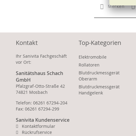
Merken
Kontakt
Top-Kategorien
Ihr Sanivita Fachgeschäft
Elektromobile
vor Ort:
Rollatoren
Sanitätshaus Schach
Blutdruckmessgerät
Oberarm
GmbH
Pfalzgraf-Otto-Straße 42
Blutdruckmessgerät
74821 Mosbach
Handgelenk
Telefon: 06261 67294-204
Fax: 06261 67294-299
Sanivita Kundenservice
Kontaktformular
Rückrufservice