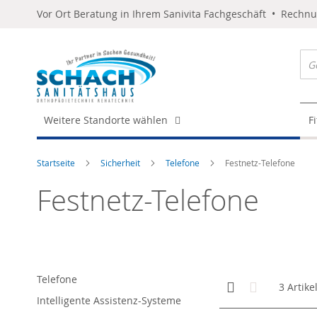
Vor Ort Beratung in Ihrem Sanivita Fachgeschäft • Rechn
Weitere Standorte wählen
F
Startseite
Sicherheit
Telefone
Festnetz-Telefone
Festnetz-Telefone
Telefone
Anzeigen
Kachelansicht
Liste
3
Artike
als
Intelligente Assistenz-Systeme