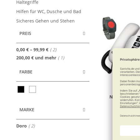
Haltegriffe
Hilfen für WC, Dusche und Bad
Sicheres Gehen und Stehen
PREIS
Artikel
0,00 €
–
99,99 €
2
Artikel
200,00 €
und mehr
1
FARBE
Notruftelefo
Komfort-Tel
MARKE
Sicherhei
Artikel
Doro
2
249,0