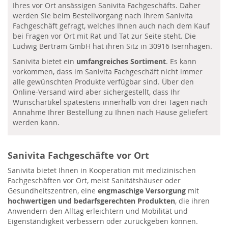
Ihres vor Ort ansässigen Sanivita Fachgeschäfts. Daher
werden Sie beim Bestellvorgang nach Ihrem Sanivita
Fachgeschäft gefragt, welches Ihnen auch nach dem Kauf
bei Fragen vor Ort mit Rat und Tat zur Seite steht. Die
Ludwig Bertram GmbH hat ihren Sitz in 30916 Isernhagen.
Sanivita bietet ein
umfangreiches Sortiment
. Es kann
vorkommen, dass im Sanivita Fachgeschäft nicht immer
alle gewünschten Produkte verfügbar sind. Über den
Online-Versand wird aber sichergestellt, dass Ihr
Wunschartikel spätestens innerhalb von drei Tagen nach
Annahme Ihrer Bestellung zu Ihnen nach Hause geliefert
werden kann.
Sanivita Fachgeschäfte vor Ort
Sanivita bietet Ihnen in Kooperation mit medizinischen
Fachgeschäften vor Ort, meist Sanitätshäuser oder
Gesundheitszentren, eine
engmaschige Versorgung
mit
hochwertigen und bedarfsgerechten Produkten
, die ihren
Anwendern den Alltag erleichtern und Mobilität und
Eigenständigkeit verbessern oder zurückgeben können.