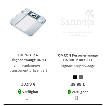
Beurer Glas-
OMRON Personenwaage
Diagnosewaage BG 13
HN300T2 Intelli IT
Viele Funktionen –
Digitale Körperwaage
transparent präsentiert
30,99 €
39,99 €
Verfügbar
Verfügbar