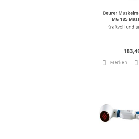
Beurer Muskelm
MG 185 Mas
Kraftvoll und a
183,4
Merken