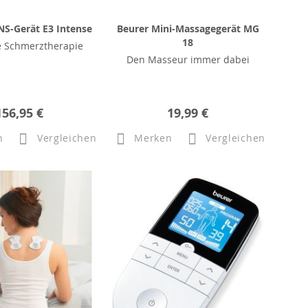
S-Gerät E3 Intense
Beurer Mini-Massagegerät MG
18
e Schmerztherapie
Den Masseur immer dabei
156,95 €
19,99 €
n
Vergleichen
Merken
Vergleichen