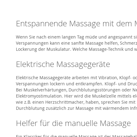
Entspannende Massage mit dem 
Wenn Sie nach einem langen Tag müde und angespannt si
Verspannungen kann eine sanfte Massage helfen, Schmerzen
Lockerung der Muskulatur. Welche Massage-Technik und 
Elektrische Massagegeräte
Elektrische Massagegeräte arbeiten mit Vibration, Klopf-
Verspannungen lockern und entkrampfen. Klopf- und Druck
Bei Muskelverhärtungen, Durchblutungsstörungen oder Ne
Elektromyostimulation. Hier wird die Muskelzelle mittels e
wie z.B. einen Herzschrittmacher, haben, sprechen Sie mit
Durchblutung zusätzlich zur Massage mit wärmendem Infrar
Helfer für die manuelle Massage
Ein Klassiker für die manuelle Massage ist der Massageb