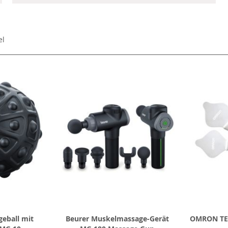
el
eball mit
Beurer Muskelmassage-Gerät
OMRON TEN