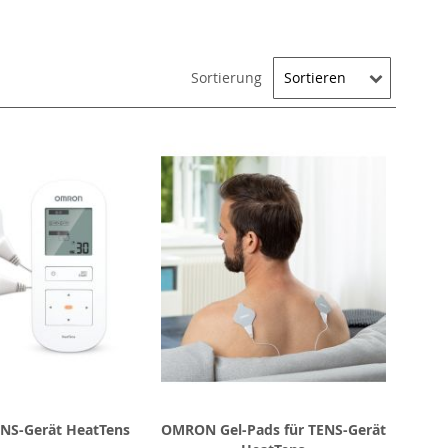
Sortierung
S-Gerät HeatTens
OMRON Gel-Pads für TENS-Gerät