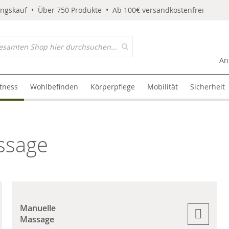
ungskauf • Über 750 Produkte • Ab 100€ versandkostenfrei
An
itness
Wohlbefinden
Körperpflege
Mobilität
Sicherheit
ssage
Manuelle
Massage