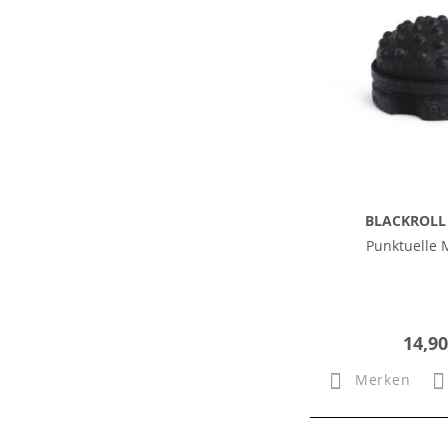
BLACKROLL 
Punktuelle 
14,90
Merken