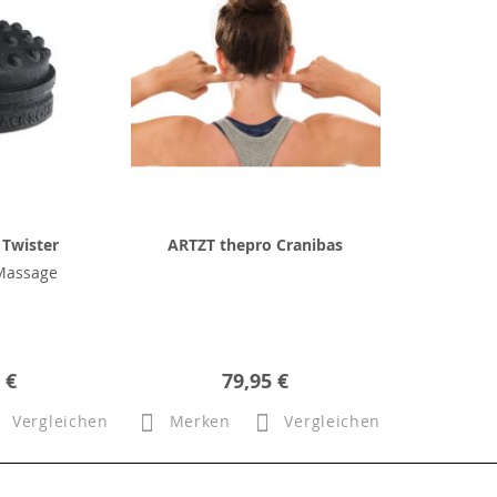
Twister
ARTZT thepro Cranibas
Massage
 €
79,95 €
Vergleichen
Merken
Vergleichen