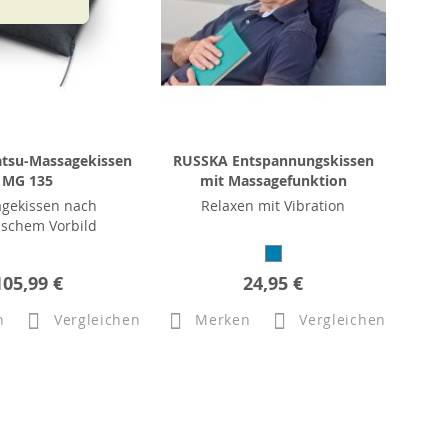
atsu-Massagekissen
RUSSKA Entspannungskissen
MG 135
mit Massagefunktion
gekissen nach
Relaxen mit Vibration
ischem Vorbild
105,99 €
24,95 €
n
Vergleichen
Merken
Vergleichen